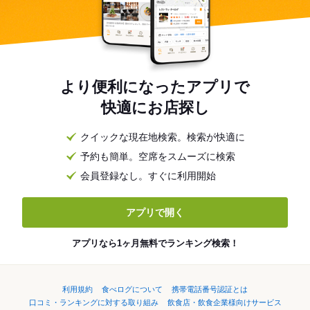
より便利になったアプリで
快適にお店探し
クイックな現在地検索。検索が快適に
予約も簡単。空席をスムーズに検索
会員登録なし。すぐに利用開始
アプリで開く
アプリなら1ヶ月無料でランキング検索！
利用規約
食べログについて
携帯電話番号認証とは
口コミ・ランキングに対する取り組み
飲食店・飲食企業様向けサービス