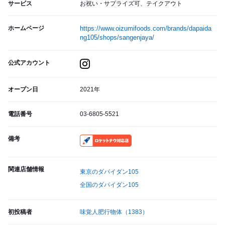
サービス
お祝い・サプライズ可、テイクアウト
ホームページ
https://www.oizumifoods.com/brands/dapaida
ng105/shops/sangenjaya/
公式アカウント
オープン日
2021年
電話番号
03-6805-5521
備考
RocketNow
関連店舗情報
東京のダパイダン105
全国のダパイダン105
初投稿者
味覚人肥行物体
（1383）