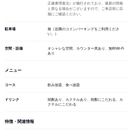
正健康増進法）が施行されており、最新の情報
と異なる場合がございますので、ご来店前に店
舗にご確認ください。
駐車場
無（近隣のコインパーキングをご利用くださ
い。）
空間・設備
オシャレな空間、カウンター席あり、無料Wi-Fi
あり
メニュー
コース
飲み放題、食べ放題
ドリンク
焼酎あり、カクテルあり、焼酎にこだわる、カ
クテルにこだわる
特徴・関連情報