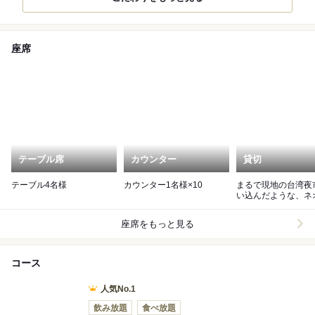
座席
テーブル席
カウンター
貸切
テーブル4名様
カウンター1名様×10
まるで現地の台湾夜
い込んだような、ネ
台湾提灯がきらめく
座席をもっと見る
コース
人気No.1
飲み放題
食べ放題