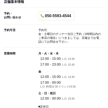
店舗基本情報
予約・
050-5593-4544
お問い合わせ
予約可否
予約可
金・土曜日のディナー当日ご予約（1時間以内の
ご来店の場合）につきましては、店舗までお電
話にてお問合せ下さい。
営業時間
月・火・水・木
12:00 - 15:00
L.O. 14:30
17:00 - 23:00
L.O. 22:30
金
12:00 - 15:00
L.O. 14:30
17:00 - 00:00
L.O. 料理22:30 ドリンク23:30
土・日・祝日
12:00 - 00:00
L.O. 23:30
■定休日