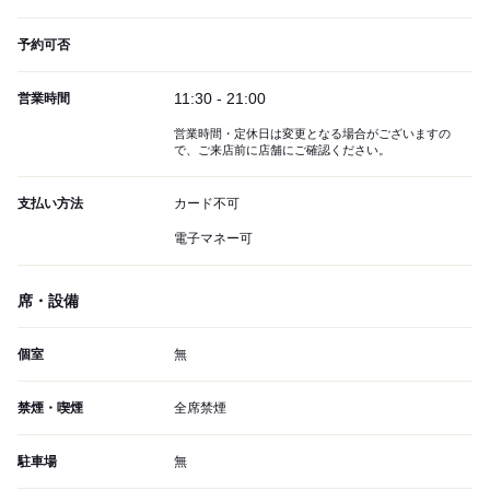
予約可否
11:30 - 21:00
営業時間
営業時間・定休日は変更となる場合がございますの
で、ご来店前に店舗にご確認ください。
支払い方法
カード不可
電子マネー可
席・設備
個室
無
禁煙・喫煙
全席禁煙
駐車場
無