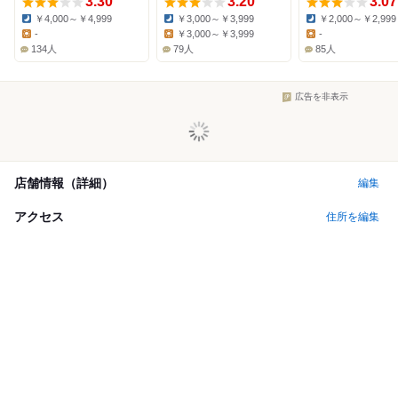
3.30
3.20
3.07
￥4,000～￥4,999
￥3,000～￥3,999
￥2,000～￥2,999
Dinner:
Dinner:
Dinner:
-
￥3,000～￥3,999
-
Lunch:
Lunch:
Lunch:
134人
79人
85人
広告を非表示
店舗情報（詳細）
編集
アクセス
住所を編集