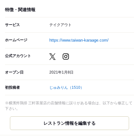
特徴・関連情報
サービス
テイクアウト
ホームページ
https://www.taiwan-karaage.com/
公式アカウント
オープン日
2021年1月8日
初投稿者
じゅみりん
（1510）
※横濱炸鶏排 三軒茶屋店の店舗情報に誤りがある場合は、以下から修正して
下さい。