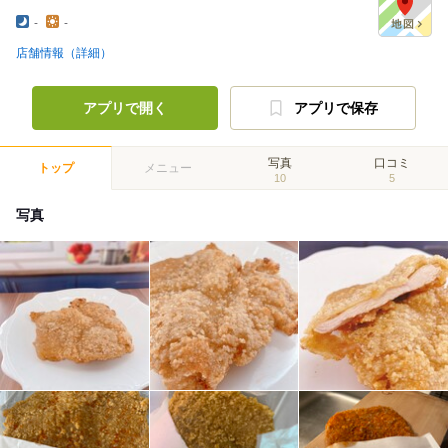
-
-
店舗情報（詳細）
アプリで開く
アプリで保存
写真
口コミ
トップ
メニュー
10
5
写真