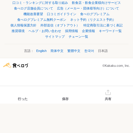
口コミ・ランキングに対する取り組み
飲食店・飲食企業様向けサービス
食べログ店舗会員について
広告（メーカー・団体様等向け）について
機能改善要望
口コミガイドライン
食べログプレミアム
食べログプレミアム無料クーポン
ネット予約（リクエスト予約）
個人情報保護方針
外部送信（オプトアウト）
特定商取引法に基づく表記
推奨環境
ヘルプ・お問い合わせ
採用情報
企業情報
キーワード一覧
サイトマップ
チェーン一覧
言語：
English
简体中文
繁體中文
한국어
日本語
©Kakaku.com, Inc.
行った
保存
共有