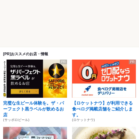
[PR]おススメのお店・情報
PR
PR
完璧な生ビール体験を。ザ・パ
【ロケットナウ】が利用できる
ーフェクト黒ラベルが飲めるお
食べログ掲載店舗をご紹介しま
店
す。
(サッポロビール)
(ロケットナウ)