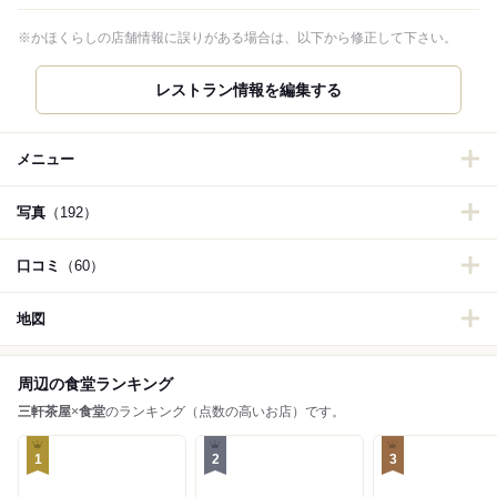
※かほくらしの店舗情報に誤りがある場合は、以下から修正して下さい。
レストラン情報を編集する
メニュー
写真
（192）
口コミ
（60）
地図
周辺の食堂ランキング
三軒茶屋
×
食堂
のランキング（点数の高いお店）です。
1
2
3