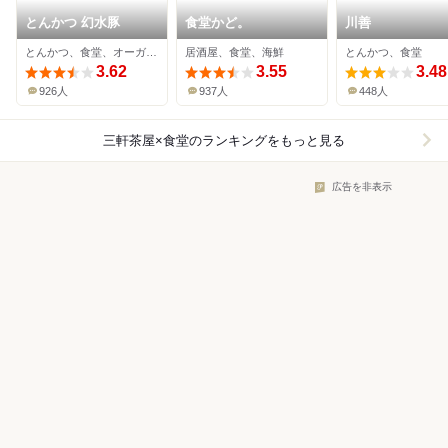
とんかつ 幻水豚
食堂かど。
川善
とんかつ、食堂、オーガニック
居酒屋、食堂、海鮮
とんかつ、食堂
3.62
3.55
3.48
926人
937人
448人
三軒茶屋×食堂
のランキングをもっと見る
広告を非表示