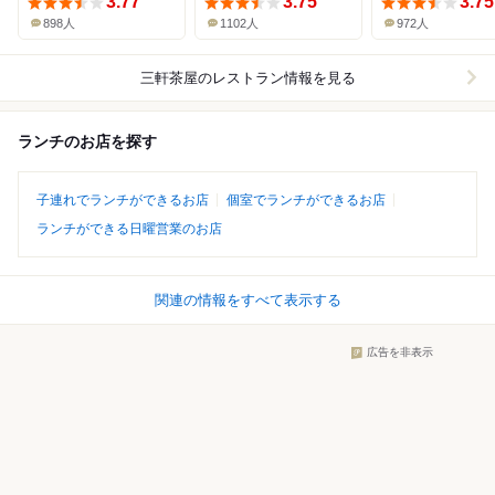
3.77
3.75
3.75
898人
1102人
972人
三軒茶屋
のレストラン情報を見る
ランチのお店を探す
子連れでランチができるお店
個室でランチができるお店
ランチができる日曜営業のお店
関連の情報をすべて表示する
広告を非表示