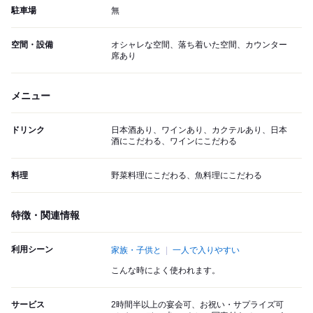
駐車場
無
空間・設備
オシャレな空間、落ち着いた空間、カウンター
席あり
メニュー
ドリンク
日本酒あり、ワインあり、カクテルあり、日本
酒にこだわる、ワインにこだわる
料理
野菜料理にこだわる、魚料理にこだわる
特徴・関連情報
利用シーン
家族・子供と
一人で入りやすい
こんな時によく使われます。
サービス
2時間半以上の宴会可、お祝い・サプライズ可