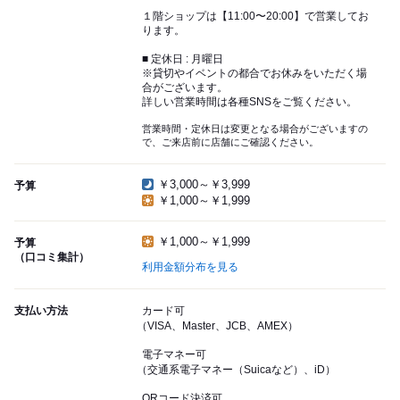
１階ショップは【11:00〜20:00】で営業してお
ります。
■ 定休日 : 月曜日
※貸切やイベントの都合でお休みをいただく場
合がございます。
詳しい営業時間は各種SNSをご覧ください。
営業時間・定休日は変更となる場合がございますの
で、ご来店前に店舗にご確認ください。
￥3,000～￥3,999
予算
￥1,000～￥1,999
￥1,000～￥1,999
予算
（口コミ集計）
利用金額分布を見る
支払い方法
カード可
（VISA、Master、JCB、AMEX）
電子マネー可
（交通系電子マネー（Suicaなど）、iD）
QRコード決済可