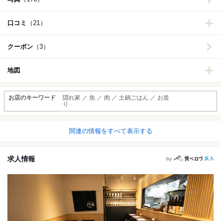
口コミ
（21）
クーポン
（3）
地図
お店のキーワード
隠れ家 ／ 魚 ／ 肉 ／ 土鍋ごはん ／ お造
り
関連の情報をすべて表示する
求人情報
by