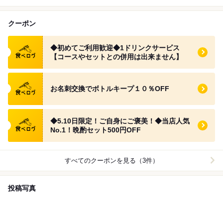
クーポン
食べログ クーポン
◆初めてご利用歓迎◆1ドリンクサービス
【コースやセットとの併用は出来ません】
食べログ クーポン
お名刺交換でボトルキープ１０％OFF
食べログ クーポン
◆5.10日限定！ご自身にご褒美！◆当店人気
No.1！晩酌セット500円OFF
すべてのクーポンを見る（3件）
投稿写真