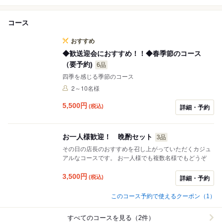
コース
おすすめ
◆歓送迎会におすすめ！！◆春季節のコース
（要予約)
6品
四季を感じる季節のコース
2～10名様
5,500
円
(税込)
詳細・予約
お一人様歓迎！ 晩酌セット
3品
その日の店長のおすすめを召し上がっていただくカジュ
アルなコースです。 お一人様でも複数名様でもどうぞ
3,500
円
(税込)
詳細・予約
このコース予約で使えるクーポン（1）
すべてのコースを見る（2件）