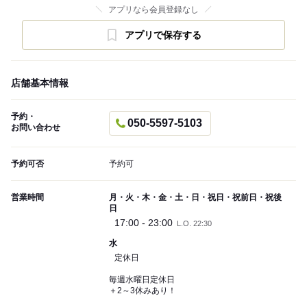
アプリなら会員登録なし
アプリで保存する
店舗基本情報
予約・
050-5597-5103
お問い合わせ
予約可否
予約可
営業時間
月・火・木・金・土・日・祝日・祝前日・祝後
日
17:00 - 23:00
L.O. 22:30
水
定休日
毎週水曜日定休日
＋2～3休みあり！