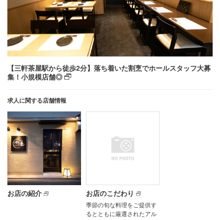
【三軒茶屋駅から徒歩2分】落ち着いた割烹でホールスタッフ大募
集！小規模店舗◎
求人に関する店舗情報
お店の紹介
お店のこだわり
季節の旬な料理をご提供す
るとともに厳選されたアル