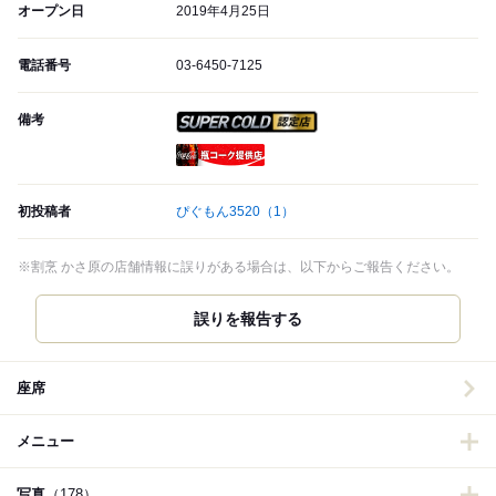
オープン日
2019年4月25日
電話番号
03-6450-7125
備考
スーパードライ SUPER CO
瓶コーク提供店
初投稿者
ぴぐもん3520
（1）
※割烹 かさ原の店舗情報に誤りがある場合は、以下からご報告ください。
誤りを報告する
座席
メニュー
写真
（178）