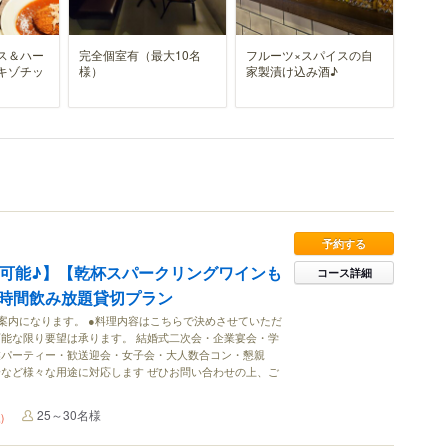
ス＆ハー
完全個室有（最大10名
フルーツ×スパイスの自
キゾチッ
様）
家製漬け込み酒♪
予約する
で可能♪】【乾杯スパークリングワインも
コース詳細
.5時間飲み放題貸切プラン
案内になります。 ●料理内容はこちらで決めさせていただ
能な限り要望は承ります。 結婚式二次会・企業宴会・学
業パーティー・歓送迎会・女子会・大人数合コン・懇親
など様々な用途に対応します ぜひお問い合わせの上、ご
25～30名様
)