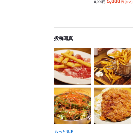
5,000
8,000円
円
(税込)
投稿写真
もっと見る