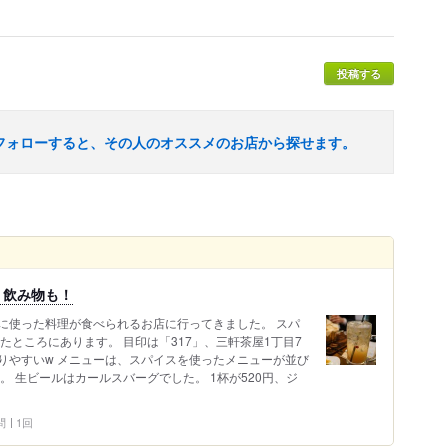
投稿する
フォローすると、その人のオススメのお店から探せます。
く飲み物も！
に使った料理が食べられるお店に行ってきました。 スパ
いたところにあります。 目印は「317」、三軒茶屋1丁目7
かりやすいw メニューは、スパイスを使ったメニューが並び
。 生ビールはカールスバーグでした。 1杯が520円、ジ
問
1回