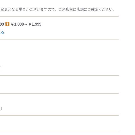
は変更となる場合がございますので、ご来店前に店舗にご確認ください。
99
￥1,000～￥1,999
見る
可
み）