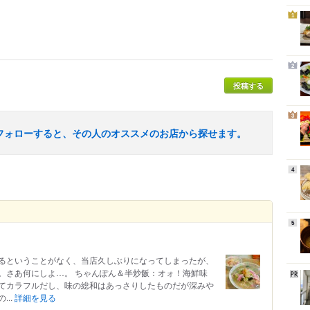
1
2
投稿する
3
フォローすると、その人のオススメのお店から探せます。
4
5
るということがなく、当店久しぶりになってしまったが、
。さあ何にしよ…。 ちゃんぽん＆半炒飯：オォ！海鮮味
てカラフルだし、味の総和はあっさりしたものだが深みや
..
詳細を見る