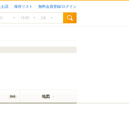
たお店
保存リスト
無料会員登録/ログイン
地図
844