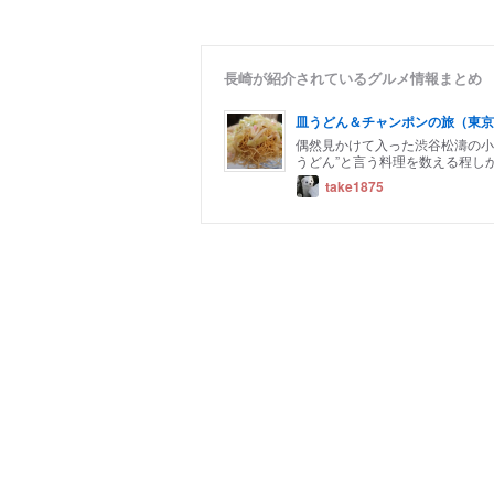
長崎が紹介されているグルメ情報まとめ
皿うどん＆チャンポンの旅（東京
偶然見かけて入った渋谷松濤の小
うどん”と言う料理を数える程しか
take1875