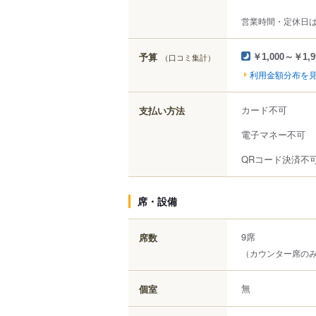
営業時間・定休日
予算
（口コミ集計）
￥1,000～￥1,9
利用金額分布を
カード不可
支払い方法
電子マネー不可
QRコード決済不
席・設備
9席
席数
（カウンター席の
無
個室