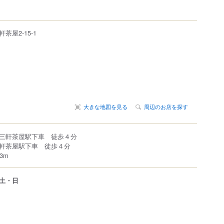
軒茶屋
2-15-1
大きな地図を見る
周辺のお店を探す
三軒茶屋駅下車 徒歩４分
軒茶屋駅下車 徒歩４分
3m
土・日