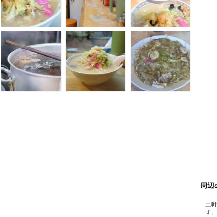
周辺
三軒
す。