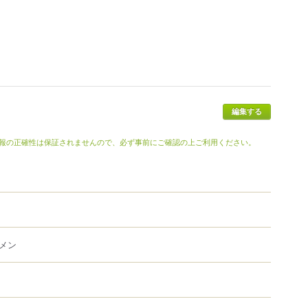
報の正確性は保証されませんので、必ず事前にご確認の上ご利用ください。
メン