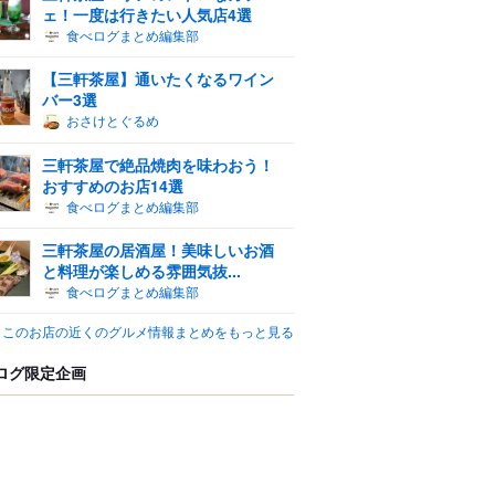
ェ！一度は行きたい人気店4選
食べログまとめ編集部
【三軒茶屋】通いたくなるワイン
バー3選
おさけとぐるめ
三軒茶屋で絶品焼肉を味わおう！
おすすめのお店14選
食べログまとめ編集部
三軒茶屋の居酒屋！美味しいお酒
と料理が楽しめる雰囲気抜...
食べログまとめ編集部
このお店の近くのグルメ情報まとめをもっと見る
ログ限定企画