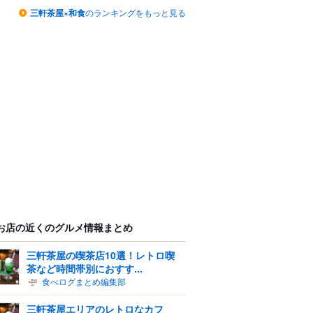
三軒茶屋×和食
のランキングをもっと見る
お店の近くのグルメ情報まとめ
三軒茶屋の喫茶店10選！レトロ喫
茶など時間帯別におすす...
食べログまとめ編集部
三軒茶屋エリアのレトロなカフ