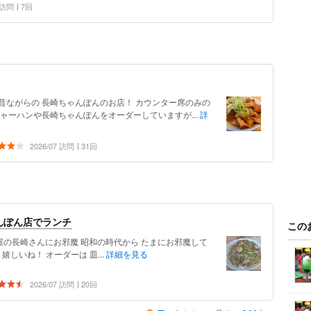
0 訪問
7回
昔ながらの 長崎ちゃんぽんのお店！ カウンター席のみの
ャーハンや長崎ちゃんぽんをオーダーしていますが...
詳
2026/07 訪問
31回
んぽん店でランチ
この
軒茶屋の長崎さんにお邪魔 昭和の時代から たまにお邪魔して
しいね！ オーダーは 皿...
詳細を見る
2026/07 訪問
20回