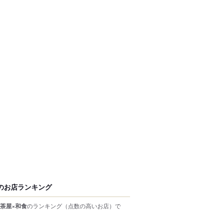
のお店ランキング
茶屋×和食
のランキング
（点数の高いお店）
で