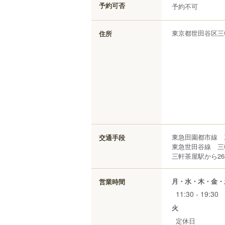
予約可否
予約不可
東京都
世田谷区
三
住所
東急田園都市線 
交通手段
東急世田谷線 三
三軒茶屋駅から26
月・水・木・金・
営業時間
11:30 - 19:30
火
定休日