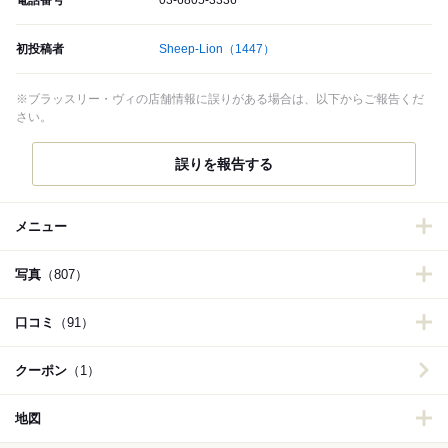
初投稿者
Sheep-Lion
（1447）
※ブラッスリー・ヴィの店舗情報に誤りがある場合は、以下からご報告くだ
さい。
誤りを報告する
メニュー
写真
（807）
口コミ
（91）
クーポン
（1）
地図