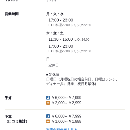
営業時間
月・火・水
17:00 - 23:00
L.O. 料理22:00 ドリンク22:30
木・金・土
11:30 - 15:00
L.O. 14:00
17:00 - 23:00
L.O. 料理22:00 ドリンク22:30
日
定休日
■ 定休日
日曜日（月曜祝日の場合前日、日曜はランチ、
ディナー共に営業、祝日月曜休)
￥6,000～￥7,999
予算
￥2,000～￥2,999
￥6,000～￥7,999
予算
（口コミ集計）
￥1,000～￥1,999
利用金額分布を見る