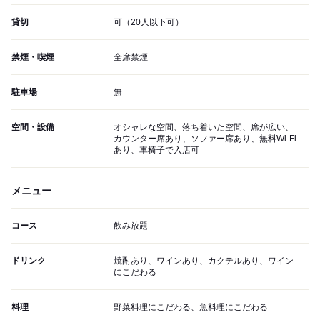
貸切
可（20人以下可）
禁煙・喫煙
全席禁煙
駐車場
無
空間・設備
オシャレな空間、落ち着いた空間、席が広い、
カウンター席あり、ソファー席あり、無料Wi-Fi
あり、車椅子で入店可
メニュー
コース
飲み放題
ドリンク
焼酎あり、ワインあり、カクテルあり、ワイン
にこだわる
料理
野菜料理にこだわる、魚料理にこだわる