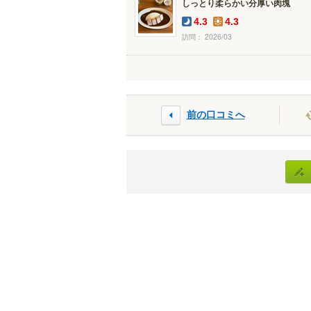
しっとり柔らかい分厚い肉塊
4.3
4.3
訪問： 2026/03
前の口コミへ