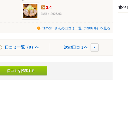
食べ
3.4
訪問： 2026/03
tamori_さんの口コミ一覧（1306件）を見る
口コミ一覧（9）へ
次の口コミへ
口コミを投稿する