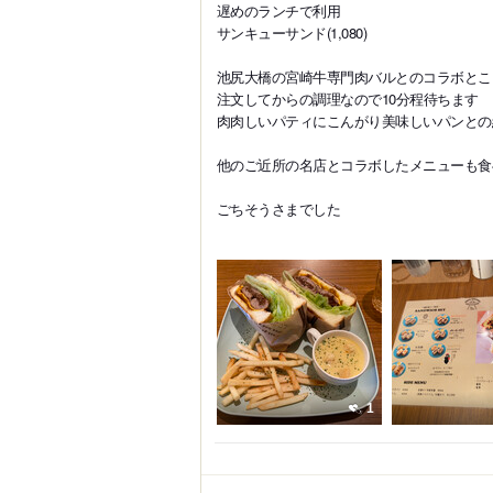
遅めのランチで利用
サンキューサンド(1,080)
池尻大橋の宮崎牛専門肉バルとのコラボとこ
注文してからの調理なので10分程待ちます
肉肉しいパティにこんがり美味しいパンとの
他のご近所の名店とコラボしたメニューも食
ごちそうさまでした
1