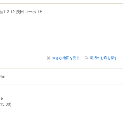
宿
1-2-12 茂田コーポ 1F
大きな地図を見る
周辺のお店を探す
4m
me
15:00)