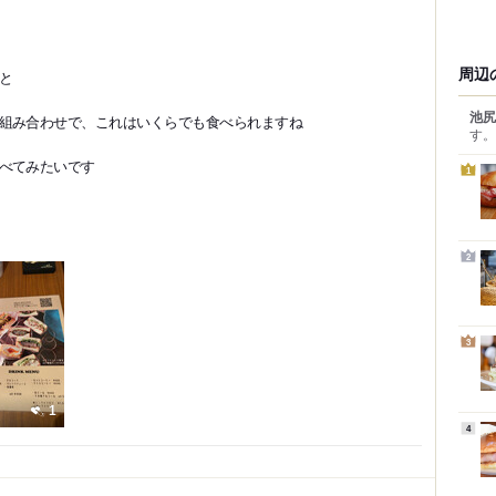
周辺
と
池尻
組み合わせで、これはいくらでも食べられますね
す。
べてみたいです
1
2
3
1
4