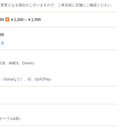
は変更となる場合がございますので、ご来店前に店舗にご確認ください。
99
￥1,000～￥1,999
99
見る
JCB、AMEX、Diners）
uicaなど）、iD、QUICPay）
テーブル8席）