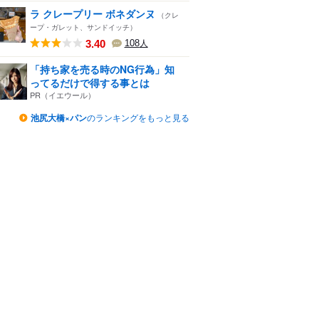
ラ クレープリー ボネダンヌ
（クレ
ープ・ガレット、サンドイッチ）
3.40
108
人
「持ち家を売る時のNG行為」知
ってるだけで得する事とは
PR（イエウール）
池尻大橋×パン
のランキングをもっと見る