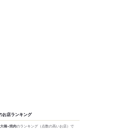
のお店ランキング
大橋×焼肉
のランキング
（点数の高いお店）
で