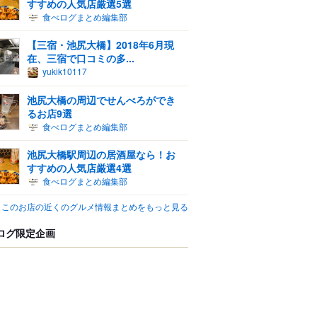
すすめの人気店厳選5選
食べログまとめ編集部
【三宿・池尻大橋】2018年6月現
在、三宿で口コミの多...
yukik10117
池尻大橋の周辺でせんべろができ
るお店9選
食べログまとめ編集部
池尻大橋駅周辺の居酒屋なら！お
すすめの人気店厳選4選
食べログまとめ編集部
このお店の近くのグルメ情報まとめをもっと見る
ログ限定企画