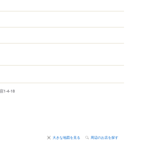
宿
1‐4‐18
大きな地図を見る
周辺のお店を探す