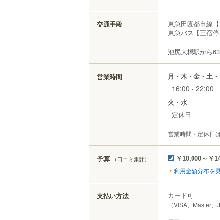
東急田園都市線【
交通手段
東急バス【三宿停
池尻大橋駅から63
月・木・金・土・
営業時間
16:00 - 22:00
火・水
定休日
営業時間・定休日
予算
（口コミ集計）
￥10,000～￥14
利用金額分布を
カード可
支払い方法
（VISA、Master、