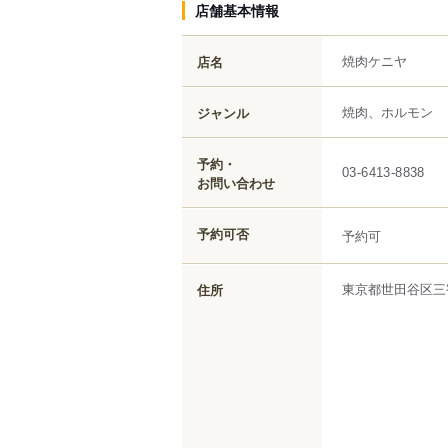
店舗基本情報
焼肉ケニヤ
店名
焼肉、ホルモン
ジャンル
予約・
03-6413-8838
お問い合わせ
予約可否
予約可
東京都
世田谷区
三
住所