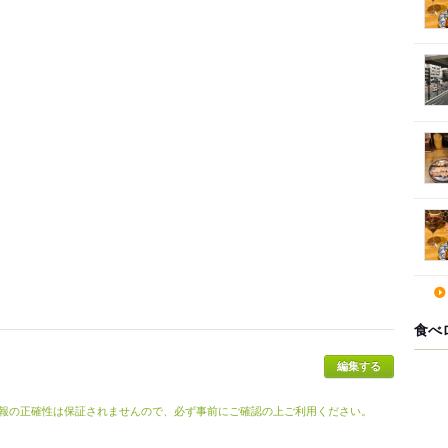
食べ
報の正確性は保証されませんので、必ず事前にご確認の上ご利用ください。