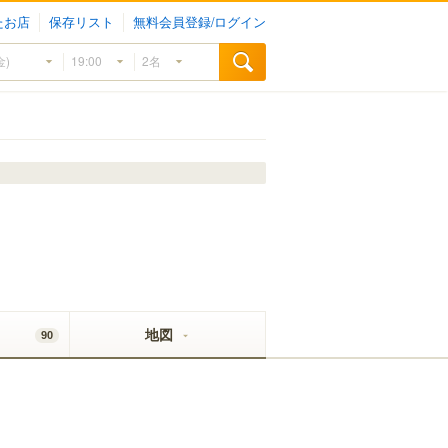
たお店
保存リスト
無料会員登録/ログイン
地図
90