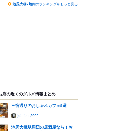
池尻大橋×焼肉
のランキングをもっと見る
お店の近くのグルメ情報まとめ
三宿通りのおしゃれカフェ5選
johnbull2009
池尻大橋駅周辺の居酒屋なら！お