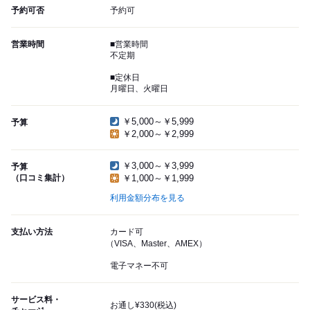
予約可否
予約可
営業時間
■営業時間
不定期
■定休日
月曜日、火曜日
￥5,000～￥5,999
予算
￥2,000～￥2,999
￥3,000～￥3,999
予算
（口コミ集計）
￥1,000～￥1,999
利用金額分布を見る
支払い方法
カード可
（VISA、Master、AMEX）
電子マネー不可
サービス料・
お通し¥330(税込)