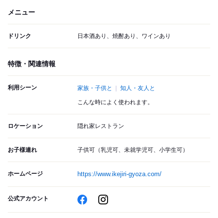
メニュー
ドリンク
日本酒あり、焼酎あり、ワインあり
特徴・関連情報
利用シーン
家族・子供と
知人・友人と
こんな時によく使われます。
ロケーション
隠れ家レストラン
お子様連れ
子供可（乳児可、未就学児可、小学生可）
ホームページ
https://www.ikejiri-gyoza.com/
公式アカウント