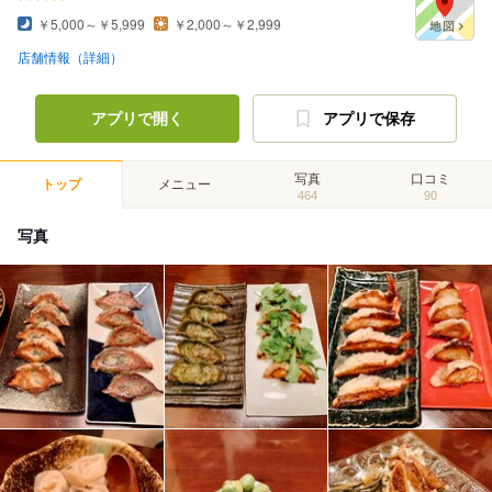
￥5,000～￥5,999
￥2,000～￥2,999
店舗情報（詳細）
アプリで開く
アプリで保存
写真
口コミ
トップ
メニュー
464
90
写真