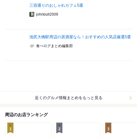
三宿通りのおしゃれカフェ5選
johnbull2009
池尻大橋駅周辺の居酒屋なら！おすすめの人気店厳選5選
食べログまとめ編集部
近くのグルメ情報まとめをもっと見る
周辺のお店ランキング
1
2
3