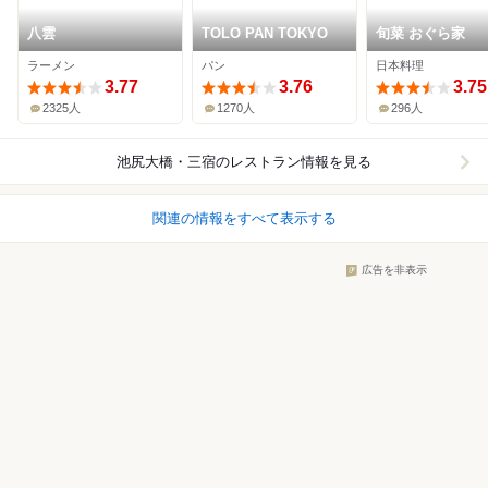
八雲
TOLO PAN TOKYO
旬菜 おぐら家
ラーメン
パン
日本料理
3.77
3.76
3.75
2325人
1270人
296人
池尻大橋・三宿
のレストラン情報を見る
関連の情報をすべて表示する
広告を非表示