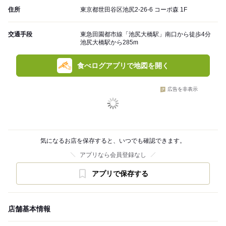
住所
東京都世田谷区池尻2-26-6 コーポ森 1F
交通手段
東急田園都市線「池尻大橋駅」南口から徒歩4分
池尻大橋駅から285m
食べログアプリで地図を開く
広告を非表示
気になるお店を保存すると、いつでも確認できます。
アプリなら会員登録なし
アプリで保存する
店舗基本情報