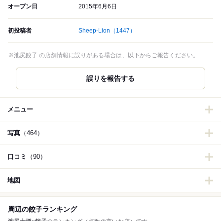
オープン日
2015年6月6日
初投稿者
Sheep-Lion
（1447）
※池尻餃子.の店舗情報に誤りがある場合は、以下からご報告ください。
誤りを報告する
メニュー
写真
（464）
口コミ
（90）
地図
周辺の餃子ランキング