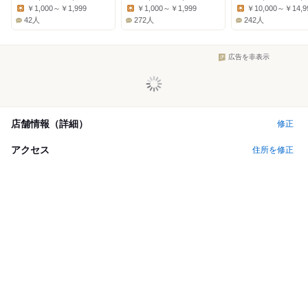
Dinner:
Dinner:
Dinner:
￥1,000～￥1,999
￥1,000～￥1,999
￥10,000～￥14,9
Lunch:
Lunch:
Lunch:
42人
272人
242人
広告を非表示
店舗情報（詳細）
修正
アクセス
住所を修正