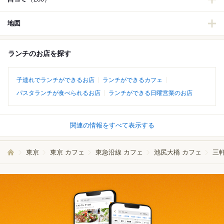
地図
ランチのお店を探す
子連れでランチができるお店
ランチができるカフェ
パスタランチが食べられるお店
ランチができる日曜営業のお店
関連の情報をすべて表示する
東京
東京 カフェ
東急沿線 カフェ
池尻大橋 カフェ
三