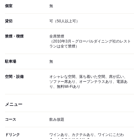
個室
無
貸切
可（50人以上可）
禁煙・喫煙
全席禁煙
（2010年3月～グローバルダイニング社のレスト
ランは全て禁煙）
駐車場
無
空間・設備
オシャレな空間、落ち着いた空間、席が広い、
ソファー席あり、オープンテラスあり、電源あ
り、無料Wi-Fiあり
メニュー
コース
飲み放題
ドリンク
ワインあり、カクテルあり、ワインにこだわ