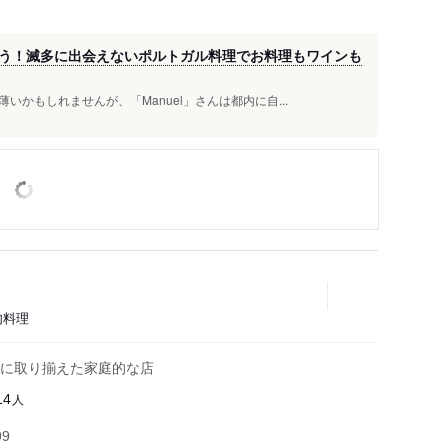
う！滅多に出会えないポルトガル料理でお料理もワインも
かもしれませんが、「Manuel」さんは都内に自...
肉料理
に取り揃えた家庭的な店
人
14
99