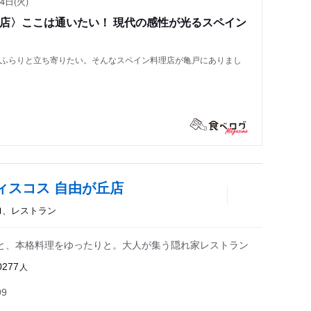
4日(火)
い店〉ここは通いたい！ 現代の感性が光るスペイン
もふらりと立ち寄りたい。そんなスペイン料理店が亀戸にありまし
ティスコス 自由が丘店
ロ
、レストラン
と、本格料理をゆったりと。大人が集う隠れ家レストラン
人
0277
99