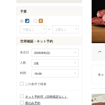
予算
～
空席確認・ネット予約
来店日
人数
時間
ネッ
この条件で検索
ネット予約可（日時指定なし）
席のみ予約