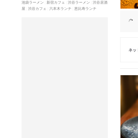
池袋ラーメン
新宿カフェ
渋谷ラーメン
渋谷居酒
屋
渋谷カフェ
六本木ランチ
恵比寿ランチ
ネッ