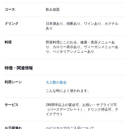
コース
飲み放題
ドリンク
日本酒あり、焼酎あり、ワインあり、カクテル
あり
料理
野菜料理にこだわる、健康・美容メニューあ
り、カロリー表示あり、ヴィーガンメニューあ
り、ベジタリアンメニューあり
特徴・関連情報
利用シーン
大人数の宴会
こんな時によく使われます。
サービス
2時間半以上の宴会可、お祝い・サプライズ可
（バースデープレート）、ドリンク持込可、テ
イクアウト
お子様連れ
ベビーカーでのご入店について