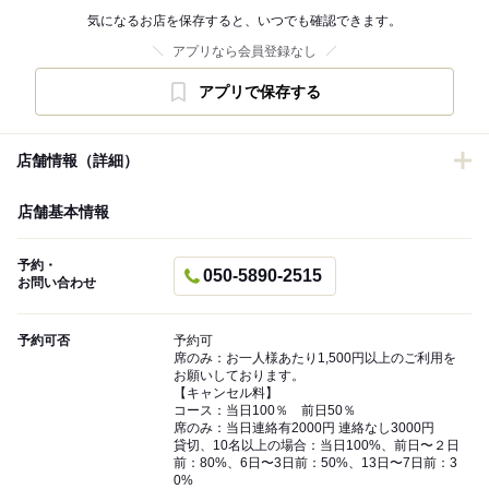
気になるお店を保存すると、いつでも確認できます。
アプリなら会員登録なし
アプリで保存する
店舗情報（詳細）
店舗基本情報
予約・
050-5890-2515
お問い合わせ
予約可否
予約可
席のみ：お一人様あたり1,500円以上のご利用を
お願いしております。
【キャンセル料】
コース：当日100％ 前日50％
席のみ：当日連絡有2000円 連絡なし3000円
貸切、10名以上の場合：当日100%、前日〜２日
前：80%、6日〜3日前：50%、13日〜7日前：3
0%