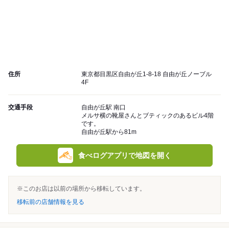
住所
東京都目黒区自由が丘1-8-18 自由が丘ノーブル
4F
交通手段
自由が丘駅 南口
メルサ横の靴屋さんとブティックのあるビル4階
です。
自由が丘駅から81m
食べログアプリで地図を開く
※このお店は以前の場所から移転しています。
移転前の店舗情報を見る