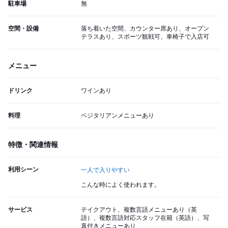
駐車場
無
空間・設備
落ち着いた空間、カウンター席あり、オープン
テラスあり、スポーツ観戦可、車椅子で入店可
メニュー
ドリンク
ワインあり
料理
ベジタリアンメニューあり
特徴・関連情報
利用シーン
一人で入りやすい
こんな時によく使われます。
サービス
テイクアウト、複数言語メニューあり（英
語）、複数言語対応スタッフ在籍（英語）、写
真付きメニューあり