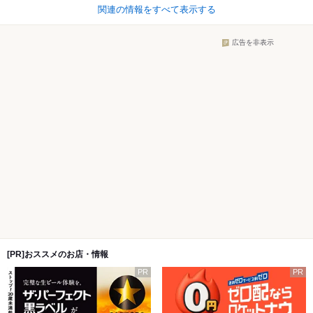
関連の情報をすべて表示する
広告を非表示
[PR]おススメのお店・情報
PR
PR