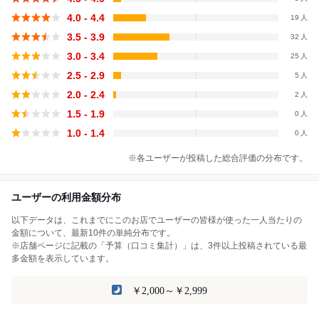
4.0 - 4.4
19
3.5 - 3.9
32
3.0 - 3.4
25
2.5 - 2.9
5
2.0 - 2.4
2
1.5 - 1.9
0
1.0 - 1.4
0
※各ユーザーが投稿した総合評価の分布です。
ユーザーの利用金額分布
以下データは、これまでにこのお店でユーザーの皆様が使った一人当たりの
金額について、最新10件の単純分布です。
※店舗ページに記載の「予算（口コミ集計）」は、3件以上投稿されている最
多金額を表示しています。
￥2,000～￥2,999