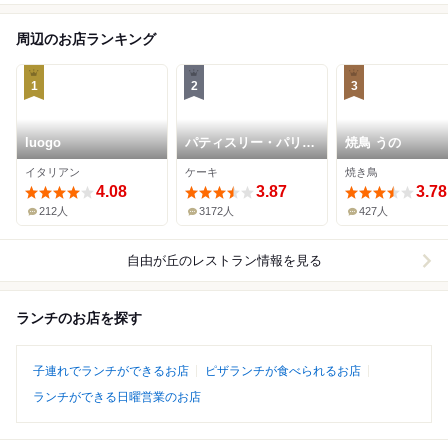
周辺のお店ランキング
1
2
3
luogo
パティスリー・パリセ
焼鳥 うの
ヴェイユ
イタリアン
ケーキ
焼き鳥
4.08
3.87
3.78
212人
3172人
427人
自由が丘
のレストラン情報を見る
ランチのお店を探す
子連れでランチができるお店
ピザランチが食べられるお店
ランチができる日曜営業のお店