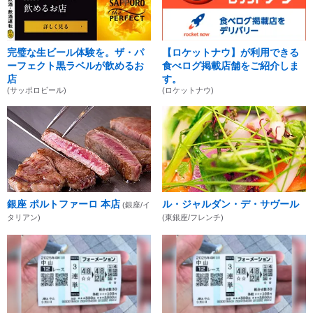
完璧な生ビール体験を。ザ・パ
【ロケットナウ】が利用できる
ーフェクト黒ラベルが飲めるお
食べログ掲載店舗をご紹介しま
店
す。
(サッポロビール)
(ロケットナウ)
銀座 ポルトファーロ 本店
ル・ジャルダン・デ・サヴール
(銀座/イ
タリアン)
(東銀座/フレンチ)