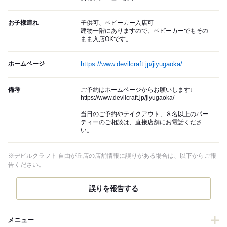
お子様連れ
子供可、ベビーカー入店可
建物一階にありますので、ベビーカーでもその
まま入店OKです。
ホームページ
https://www.devilcraft.jp/jiyugaoka/
備考
ご予約はホームページからお願いします↓
https://www.devilcraft.jp/jiyugaoka/
当日のご予約やテイクアウト、８名以上のパー
ティーのご相談は、直接店舗にお電話くださ
い。
※デビルクラフト 自由が丘店の店舗情報に誤りがある場合は、以下からご報
告ください。
誤りを報告する
メニュー