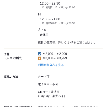
12:00 - 22:30
L.O. 料理21:15 ドリンク22:00
日
12:00 - 21:00
L.O. 料理20:00 ドリンク20:30
月・火
定休日
祝日の営業等、詳しくはHPをご覧ください。
￥2,000～￥2,999
予算
（口コミ集計）
￥3,000～￥3,999
利用金額分布を見る
支払い方法
カード可
電子マネー不可
QRコード決済可
（PayPay、楽天ペイ）