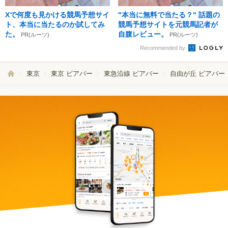
Xで何度も見かける競馬予想サイ
"本当に無料で当たる？" 話題の
ト、本当に当たるのか試してみ
競馬予想サイトを元競馬記者が
た。
自腹レビュー。
PR(ルーツ)
PR(ルーツ)
Recommended by
東京
東京 ビアバー
東急沿線 ビアバー
自由が丘 ビアバー