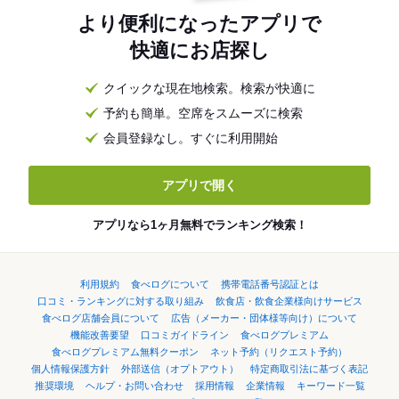
より便利になったアプリで
快適にお店探し
クイックな現在地検索。検索が快適に
予約も簡単。空席をスムーズに検索
会員登録なし。すぐに利用開始
アプリで開く
アプリなら1ヶ月無料でランキング検索！
利用規約
食べログについて
携帯電話番号認証とは
口コミ・ランキングに対する取り組み
飲食店・飲食企業様向けサービス
食べログ店舗会員について
広告（メーカー・団体様等向け）について
機能改善要望
口コミガイドライン
食べログプレミアム
食べログプレミアム無料クーポン
ネット予約（リクエスト予約）
個人情報保護方針
外部送信（オプトアウト）
特定商取引法に基づく表記
推奨環境
ヘルプ・お問い合わせ
採用情報
企業情報
キーワード一覧