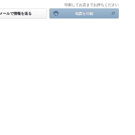
印刷してお店までお持ちください
メールで情報を送る
地図を印刷