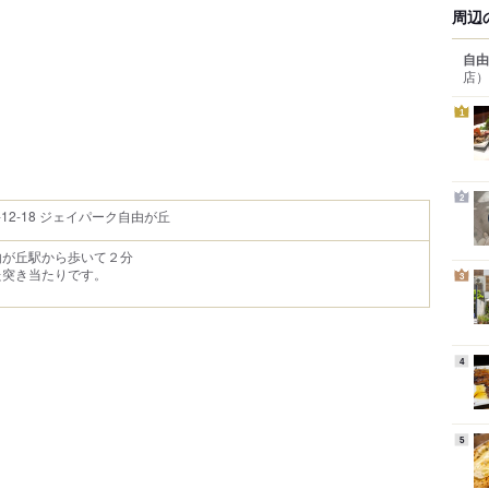
周辺
自由
店）
1
2
12-18 ジェイパーク自由が丘
由が丘駅から歩いて２分
た突き当たりです。
3
4
5