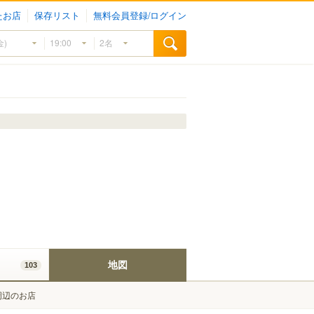
たお店
保存リスト
無料会員登録/ログイン
地図
103
周辺のお店