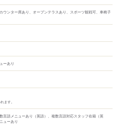
カウンター席あり、オープンテラスあり、スポーツ観戦可、車椅子
ューあり
われます。
数言語メニューあり（英語）、複数言語対応スタッフ在籍（英
ニューあり