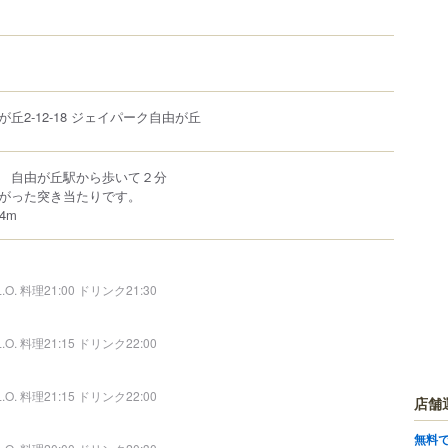
が丘
2-12-18
ジェイパーク自由が丘
 自由が丘駅から歩いて２分
がった突き当たりです。
4m
L.O. 料理21:00 ドリンク21:30
L.O. 料理21:15 ドリンク22:00
L.O. 料理21:15 ドリンク22:00
店舗
無料