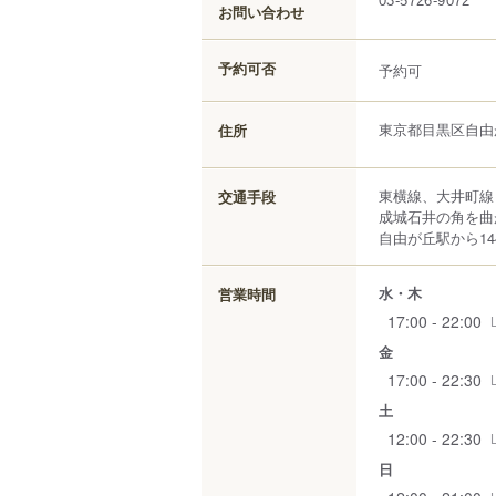
03-5726-9072
お問い合わせ
予約可否
予約可
東京都
目黒区
自由
住所
東横線、大井町線
交通手段
成城石井の角を曲
自由が丘駅から14
水・木
営業時間
17:00 - 22:00
金
17:00 - 22:30
土
12:00 - 22:30
日