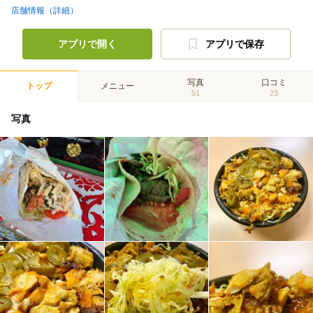
店舗情報（詳細）
アプリで開く
アプリで保存
写真
口コミ
トップ
メニュー
51
23
写真