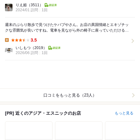
Lunch:
りえ姫
（3511）
2024/01 訪問
1回
週末のぶらり散歩で見つけたケバブやさん。お店の異国情緒とエキゾチッ
クな雰囲気が良いですね。電車を見ながら外の椅子に座っていただけるの
で子どもと一緒にいても利用しやすいです。ケバブも...
3.5
Lunch:
いしもつ
（2019）
2026/06 訪問
1回
口コミをもっと見る（23人）
[PR] 近くのアジア・エスニックのお店
もっと見る