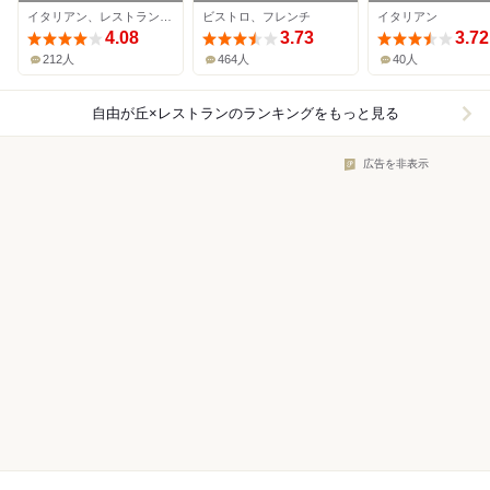
イタリアン、レストラン、パスタ
ビストロ、フレンチ
イタリアン
4.08
3.73
3.72
212人
464人
40人
自由が丘×レストラン
のランキングをもっと見る
広告を非表示