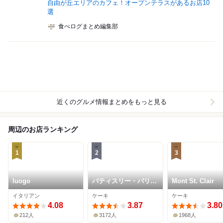
自由が丘エリアのカフェ！オープンテラスがあるお店10
選
食べログまとめ編集部
近くのグルメ情報まとめをもっと見る
周辺のお店ランキング
1
2
3
luogo
パティスリー・パリセ
Mont St. Clair
ヴェイユ
イタリアン
ケーキ
ケーキ
4.08
3.87
3.80
212人
3172人
1968人