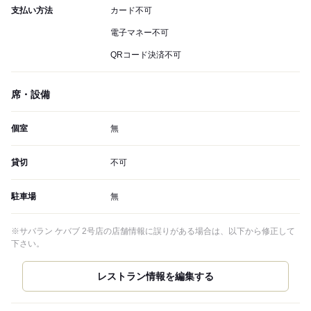
支払い方法
カード不可
電子マネー不可
QRコード決済不可
席・設備
個室
無
貸切
不可
駐車場
無
※サバラン ケバブ 2号店の店舗情報に誤りがある場合は、以下から修正して
下さい。