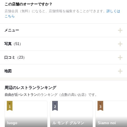
この店舗のオーナーですか？
店舗会員（無料）になると、店舗情報を編集することができます。
詳しくは
こちら
メニュー
写真
（51）
口コミ
（23）
地図
周辺のレストランランキング
自由が丘
×
レストラン
のランキング（点数の高いお店）です。
1
2
3
luogo
ル モンド グルマン
Siamo noi