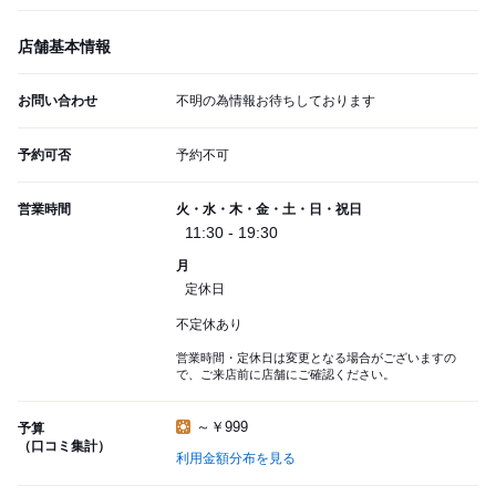
店舗基本情報
お問い合わせ
不明の為情報お待ちしております
予約可否
予約不可
営業時間
火・水・木・金・土・日・祝日
11:30 - 19:30
月
定休日
不定休あり
営業時間・定休日は変更となる場合がございますの
で、ご来店前に店舗にご確認ください。
～￥999
予算
（口コミ集計）
利用金額分布を見る