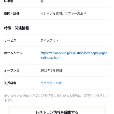
駐車場
無
空間・設備
オシャレな空間、ソファー席あり
特徴・関連情報
サービス
テイクアウト
ホームページ
https://shiro-shiro.jp/ext/shoplist/shop/jiyugao
ka/index.html
オープン日
2017年8月10日
初投稿者
ホクホク
（588）
※シロカフェ 自由が丘店の店舗情報に誤りがある場合は、以下から修正して
下さい。
レストラン情報を編集する