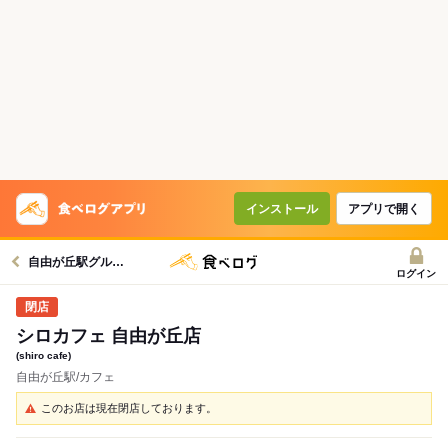
インストール
アプリで開く
自由が丘駅グルメへ
ログイン
シロカフェ 自由が丘店
(shiro cafe)
自由が丘駅/カフェ
このお店は現在閉店しております。