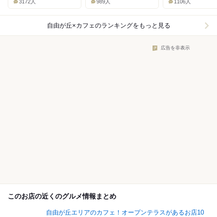
3172人
989人
1106人
自由が丘×カフェ
のランキングをもっと見る
広告を非表示
このお店の近くのグルメ情報まとめ
自由が丘エリアのカフェ！オープンテラスがあるお店10