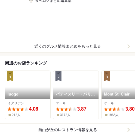
食べログまとめ編集部
近くのグルメ情報まとめをもっと見る
周辺のお店ランキング
1
2
3
luogo
パティスリー・パリセ
Mont St. Clair
ヴェイユ
イタリアン
ケーキ
ケーキ
4.08
3.87
3.80
212人
3172人
1968人
自由が丘
のレストラン情報を見る