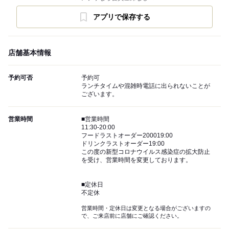
アプリで保存する
店舗基本情報
予約可否
予約可
ランチタイムや混雑時電話に出られないことが
ございます。
営業時間
■営業時間
11:30-20:00
フードラストオーダー200019:00
ドリンクラストオーダー19:00
この度の新型コロナウイルス感染症の拡大防止
を受け、営業時間を変更しております。
■定休日
不定休
営業時間・定休日は変更となる場合がございますの
で、ご来店前に店舗にご確認ください。