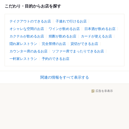
こだわり・目的からお店を探す
テイクアウトのできるお店
子連れで行けるお店
オシャレな空間のお店
ワインが飲めるお店
日本酒が飲めるお店
カクテルが飲めるお店
焼酎が飲めるお店
カードが使えるお店
隠れ家レストラン
完全禁煙のお店
貸切ができるお店
カウンター席のあるお店
ソファー席でまったりできるお店
一軒家レストラン
予約のできるお店
関連の情報をすべて表示する
広告を非表示