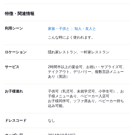
特徴・関連情報
利用シーン
家族・子供と
知人・友人と
こんな時によく使われます。
ロケーション
隠れ家レストラン、一軒家レストラン
サービス
2時間半以上の宴会可、お祝い・サプライズ可、
テイクアウト、デリバリー、複数言語メニュー
あり（英語）
お子様連れ
子供可（乳児可、未就学児可、小学生可）、お
子様メニューあり、ベビーカー入店可
お子様同伴可。ソファ席あり。ベビーカー持ち
込み可能。
ドレスコード
なし