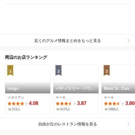
近くのグルメ情報まとめをもっと見る
周辺のお店ランキング
1
2
3
luogo
パティスリー・パリセ
Mont St. Clair
ヴェイユ
イタリアン
ケーキ
ケーキ
4.08
3.87
3.80
213人
3175人
1968人
自由が丘
のレストラン情報を見る