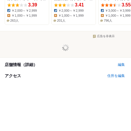
3.39
3.41
3.55
￥2,000～￥2,999
￥2,000～￥2,999
￥3,000～￥3,999
Dinner:
Dinner:
Dinner:
￥1,000～￥1,999
￥1,000～￥1,999
￥1,000～￥1,999
Lunch:
Lunch:
Lunch:
263人
201人
796人
広告を非表示
店舗情報（詳細）
編集
アクセス
住所を編集