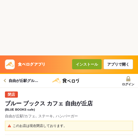
インストール
アプリで開く
自由が丘駅グルメへ
ログイン
ブルー ブックス カフェ 自由が丘店
(BLUE BOOKS cafe)
自由が丘駅/カフェ､ ステーキ､ ハンバーガー
このお店は現在閉店しております。