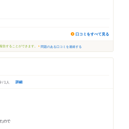
口コミをすべて見る
報告することができます。
問題のある口コミを連絡する
詳細
9
1人
たので