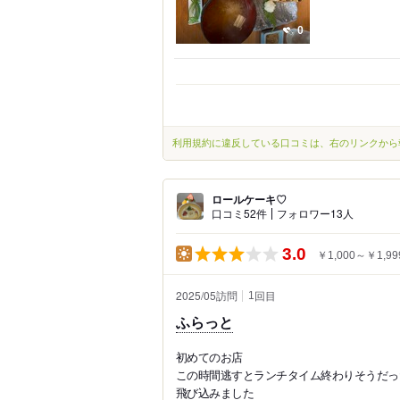
0
利用規約に違反している口コミは、右のリンクから
ロールケーキ♡
口コミ52件
フォロワー13人
3.0
￥1,000～￥1,99
2025/05訪問
回目
1
ふらっと
初めてのお店
この時間逃すとランチタイム終わりそうだっ
飛び込みました