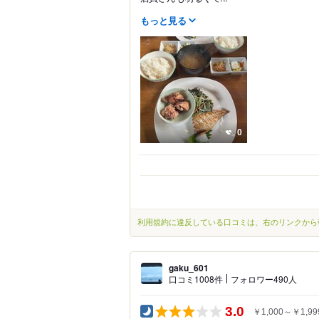
もっと見る
0
利用規約に違反している口コミは、右のリンクから
gaku_601
口コミ1008件
フォロワー490人
3.0
￥1,000～￥1,99