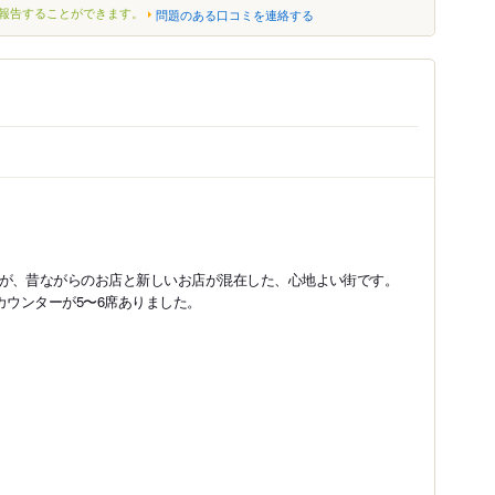
報告することができます。
問題のある口コミを連絡する
が、昔ながらのお店と新しいお店が混在した、心地よい街です。
カウンターが5〜6席ありました。