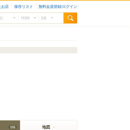
たお店
保存リスト
無料会員登録/ログイン
地図
131