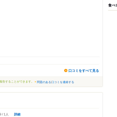
食べ
口コミをすべて見る
報告することができます。
問題のある口コミを連絡する
詳細
9
1人