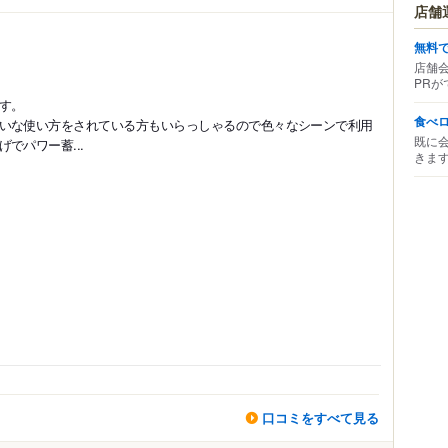
店舗
無料
店舗
PRが
す。
食べ
いな使い方をされている方もいらっしゃるので色々なシーンで利用
既に
でパワー蓄...
きま
口コミをすべて見る