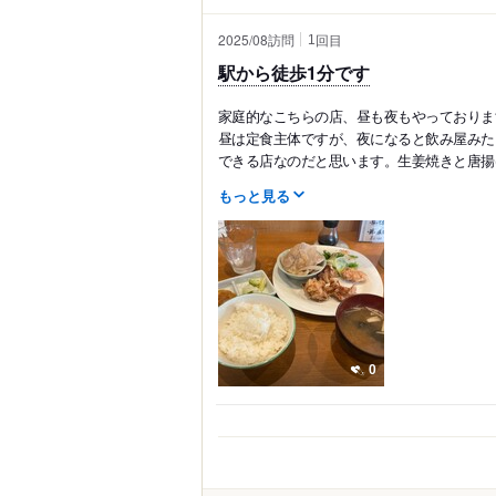
2025/08訪問
回目
1
駅から徒歩1分です
家庭的なこちらの店、昼も夜もやっておりま
昼は定食主体ですが、夜になると飲み屋みた
できる店なのだと思います。生姜焼きと唐揚げ
もっと見る
0