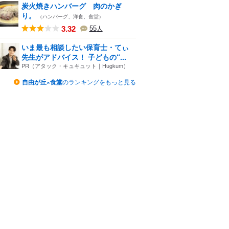
炭火焼きハンバーグ 肉のかぎ
り。
（ハンバーグ、洋食、食堂）
3.32
55
人
いま最も相談したい保育士・てぃ
先生がアドバイス！ 子どもの“...
PR（アタック・キュキュット｜Hugkum）
自由が丘×食堂
のランキングをもっと見る