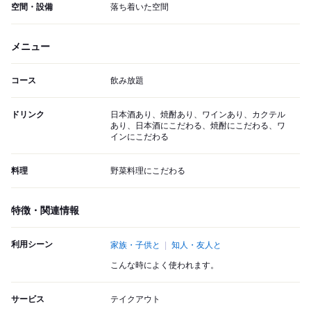
空間・設備
落ち着いた空間
メニュー
コース
飲み放題
ドリンク
日本酒あり、焼酎あり、ワインあり、カクテル
あり、日本酒にこだわる、焼酎にこだわる、ワ
インにこだわる
料理
野菜料理にこだわる
特徴・関連情報
利用シーン
家族・子供と
知人・友人と
こんな時によく使われます。
サービス
テイクアウト