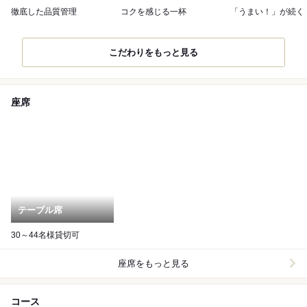
徹底した品質管理
コクを感じる一杯
「うまい！」が続く
こだわりをもっと見る
座席
テーブル席
30～44名様貸切可
座席をもっと見る
コース