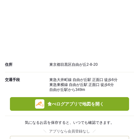
住所
東京都目黒区自由が丘2-8-20
交通手段
東急大井町線 自由が丘駅 正面口 徒歩6分
東急東横線 自由が丘駅 正面口 徒歩6分
自由が丘駅から349m
食べログアプリで地図を開く
気になるお店を保存すると、いつでも確認できます。
アプリなら会員登録なし