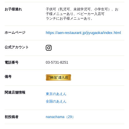
お子様連れ
子供可（乳児可、未就学児可、小学生可）、お
子様メニューあり、ベビーカー入店可
ランチにお子様メニューあり。
ホームページ
https://aen-restaurant.jp/jiyugaoka/index.html
公式アカウント
電話番号
03-5731-8251
備考
関連店舗情報
東京のあえん
全国のあえん
初投稿者
nanachama
（29）