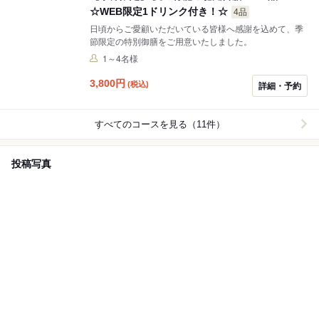
☆WEB限定1ドリンク付き！☆
4品
日頃からご愛顧いただいている皆様へ感謝を込めて、季
節限定の特別御膳をご用意いたしました。
1～4名様
3,800
円
(税込)
詳細・予約
すべてのコースを見る（11件）
投稿写真