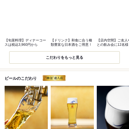
【旬菜料理】ディナーコー
【ドリンク】和食に合う種
【店内空間】ご友人
スは税込3,960円から
類豊富な日本酒をご用意！
との飲み会に12名
個室
こだわりをもっと見る
ビールのこだわり