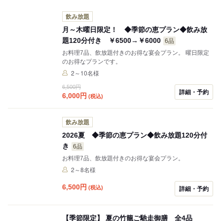
飲み放題
月～木曜日限定！ ◆季節の恵プラン◆飲み放
題120分付き ￥6500→￥6000
6品
お料理7品、飲放題付きのお得な宴会プラン。 曜日限定
のお得なプランです。
2～10名様
6,500円
詳細・予約
6,000
円
(税込)
飲み放題
2026夏 ◆季節の恵プラン◆飲み放題120分付
き
6品
お料理7品、飲放題付きのお得な宴会プラン。
2～8名様
6,500
円
(税込)
詳細・予約
【季節限定】 夏の竹籠ご馳走御膳 全4品