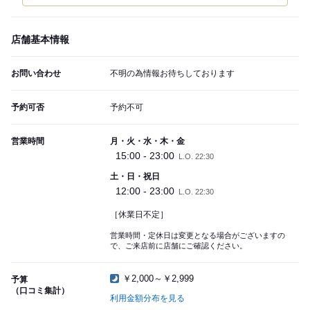
店舗基本情報
お問い合わせ
不明の為情報お待ちしております
予約可否
予約不可
営業時間
月・火・水・木・金
15:00 - 23:00
L.O. 22:30
土・日・祝日
12:00 - 23:00
L.O. 22:30
［休業日不定］
営業時間・定休日は変更となる場合がございますの
で、ご来店前に店舗にご確認ください。
￥2,000～￥2,999
予算
（口コミ集計）
利用金額分布を見る