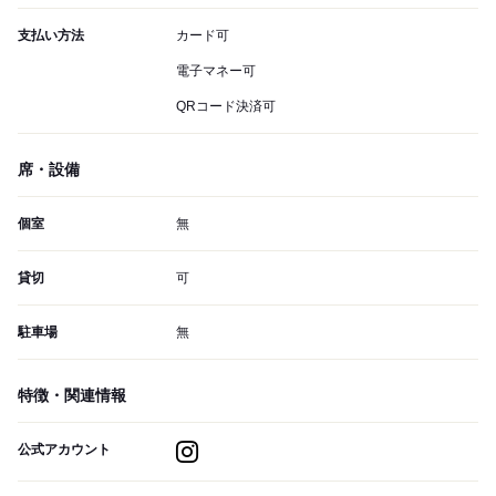
支払い方法
カード可
電子マネー可
QRコード決済可
席・設備
個室
無
貸切
可
駐車場
無
特徴・関連情報
公式アカウント