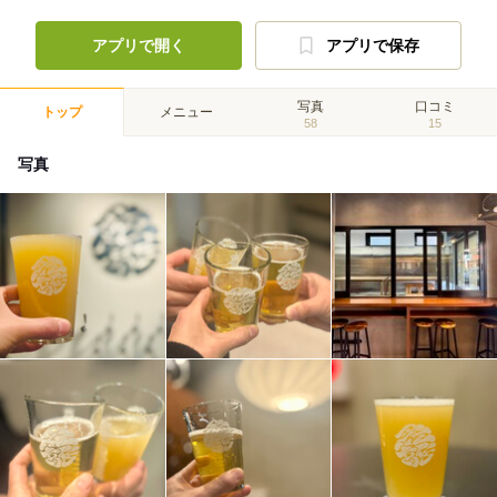
アプリで開く
アプリで保存
写真
口コミ
トップ
メニュー
58
15
写真