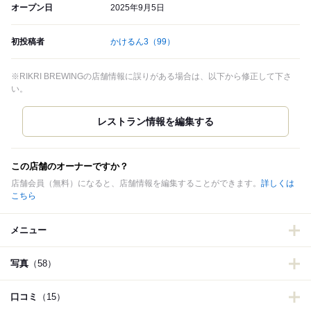
オープン日
2025年9月5日
初投稿者
かけるん3
（99）
※RIKRI BREWINGの店舗情報に誤りがある場合は、以下から修正して下さ
い。
この店舗のオーナーですか？
店舗会員（無料）になると、店舗情報を編集することができます。
詳しくは
こちら
メニュー
写真
（58）
口コミ
（15）