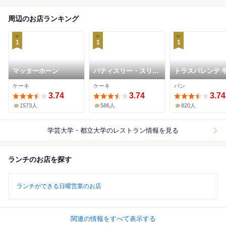
周辺のお店ランキング
1
1
1
マッターホーン
パティスリー・スリー
トラスパレンテ 
ル
大学店
ケーキ
ケーキ
パン
3.74
3.74
3.74
1573人
586人
820人
学芸大学・都立大学
のレストラン情報を見る
ランチのお店を探す
ランチができる日曜営業のお店
関連の情報をすべて表示する