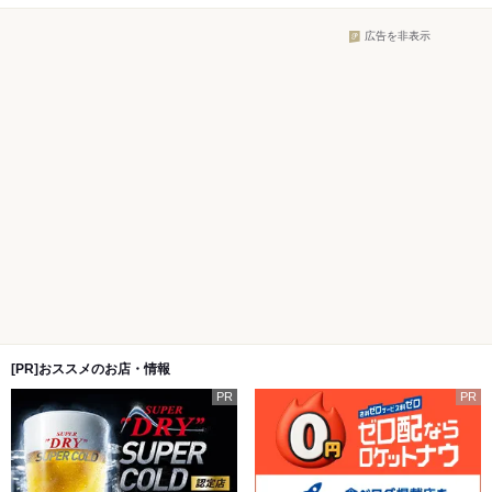
広告を非表示
[PR]おススメのお店・情報
PR
PR