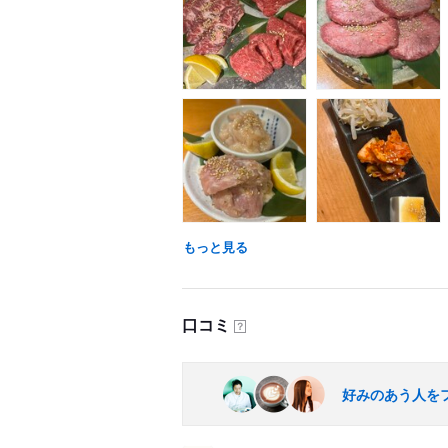
もっと見る
口コミ
？
好みのあう人を