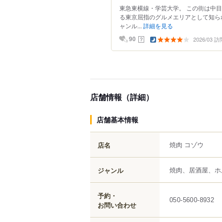
東急東横線・学芸大学。 この街は中
る東京屈指のグルメエリアとして知ら
ャンル...
詳細を見る
2026/03 訪
？
90
店舗情報（詳細）
店舗基本情報
焼肉 コゾウ
店名
焼肉、居酒屋、ホ
ジャンル
予約・
050-5600-8932
お問い合わせ