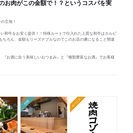
のお肉がこの金額で！？というコスパを実
分の立地！
味しい和牛をお安く提供！！特殊ルートで仕入れた上質な和牛はカルビ
もちろん、金額もリーズナブルなのでこのお店の虜になること間違
。『お酒に合う美味しいおつまみ』と『種類豊富なお酒』でお客様
サービス
空間