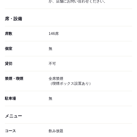
か、店舗にお問い合わせください。
席・設備
席数
146席
個室
無
貸切
不可
禁煙・喫煙
全席禁煙
（喫煙ボックス設置あり）
駐車場
無
メニュー
コース
飲み放題