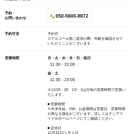
予約・
050-5600-8872
お問い合わせ
予約可否
予約可
※アルコール類ご提供の際、年齢を確認させて
いただくことがございます。
営業時間
月・火・水・木・日・祝日
11:30 - 22:00
金・土
11:30 - 23:00
※12/29・30、1/2・3は日祝の営業時間で営業い
たします。
■ 営業時間
※年末年始、GW、お盆期間は営業日、営業時間
が異なる場合がございます。詳しくはテンアラ
イド㈱ホームページにてご確認ください。
■ 定休日
12月31日/１月１日