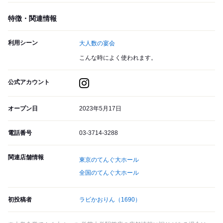
特徴・関連情報
利用シーン
大人数の宴会
こんな時によく使われます。
公式アカウント
オープン日
2023年5月17日
電話番号
03-3714-3288
関連店舗情報
東京のてんぐ大ホール
全国のてんぐ大ホール
初投稿者
ラビかおりん
（1690）