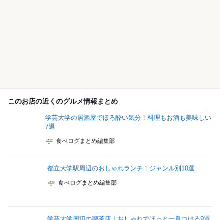
このお店の近くのグルメ情報まとめ
学芸大学の居酒屋でほろ酔い気分！料理もお酒も美味しい
7選
食べログまとめ編集部
都立大学駅周辺のおしゃれランチ！ジャンル別10選
食べログまとめ編集部
学芸大学周辺の喫茶店！おしゃれでほっと一息つける9選