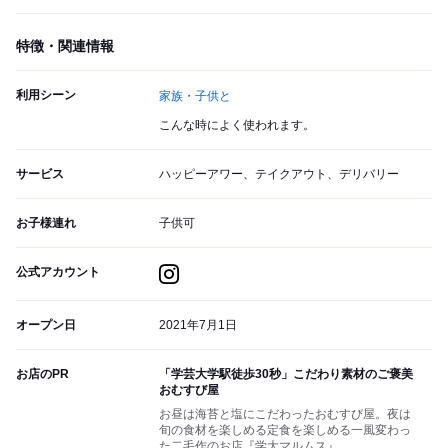
特徴・関連情報
利用シーン
家族・子供と
こんな時によく使われます。
サービス
ハッピーアワー、テイクアウト、デリバリー
お子様連れ
子供可
公式アカウント
オープン日
2021年7月1日
お店のPR
「学芸大学駅徒歩30秒」こだわり素材のご褒美
おむすび屋
お昼は海苔と塩にこだわったおむすび屋。夜は
旬の食材を楽しめる定食を楽しめる一風変わっ
た二毛作のお店『学大マルムス』