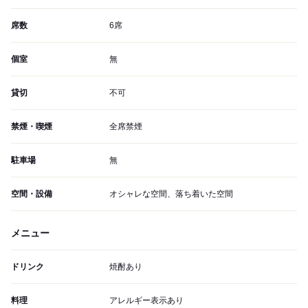
席数
6席
個室
無
貸切
不可
禁煙・喫煙
全席禁煙
駐車場
無
空間・設備
オシャレな空間、落ち着いた空間
メニュー
ドリンク
焼酎あり
料理
アレルギー表示あり