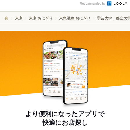
Recommended by
東京
東京 おにぎり
東急沿線 おにぎり
学芸大学・都立大学
より便利になったアプリで
快適にお店探し