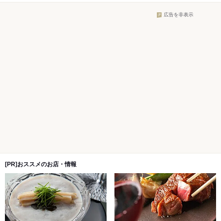
広告を非表示
[PR]おススメのお店・情報