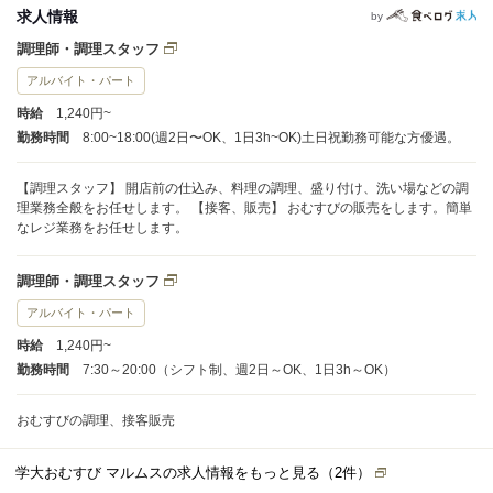
求人情報
by
調理師・調理スタッフ
アルバイト・パート
時給
1,240円~
勤務時間
8:00~18:00(週2日〜OK、1日3h~OK)土日祝勤務可能な方優遇。
【調理スタッフ】 開店前の仕込み、料理の調理、盛り付け、洗い場などの調
理業務全般をお任せします。 【接客、販売】 おむすびの販売をします。簡単
なレジ業務をお任せします。
調理師・調理スタッフ
アルバイト・パート
時給
1,240円~
勤務時間
7:30～20:00（シフト制、週2日～OK、1日3h～OK）
おむすびの調理、接客販売
学大おむすび マルムスの求人情報をもっと見る（
2
件）