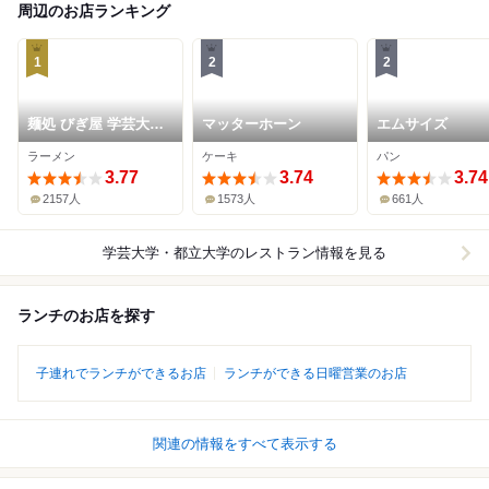
周辺のお店ランキング
1
2
2
麺処 びぎ屋 学芸大学
マッターホーン
エムサイズ
本店
ラーメン
ケーキ
パン
3.77
3.74
3.74
2157人
1573人
661人
学芸大学・都立大学
のレストラン情報を見る
ランチのお店を探す
子連れでランチができるお店
ランチができる日曜営業のお店
関連の情報をすべて表示する