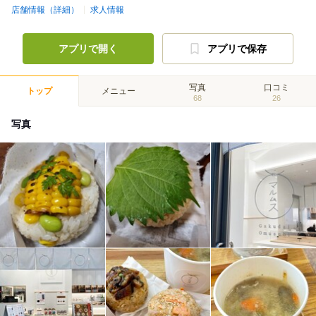
店舗情報（詳細）
求人情報
アプリで開く
アプリで保存
写真
口コミ
トップ
メニュー
68
26
写真