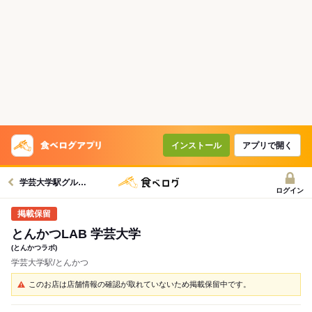
インストール
アプリで開く
学芸大学駅グルメへ
ログイン
とんかつLAB 学芸大学
(とんかつラボ)
学芸大学駅/とんかつ
このお店は店舗情報の確認が取れていないため掲載保留中です。