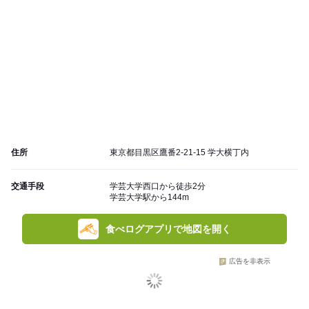
住所
東京都目黒区鷹番2-21-15 学大横丁内
交通手段
学芸大学西口から徒歩2分
学芸大学駅から144m
食べログアプリで地図を開く
広告を非表示