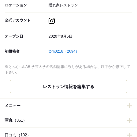
ロケーション
隠れ家レストラン
公式アカウント
オープン日
2020年8月5日
初投稿者
tom0218
（2694）
※とんかつLAB 学芸大学の店舗情報に誤りがある場合は、以下から修正して
下さい。
メニュー
写真
（351）
口コミ
（102）