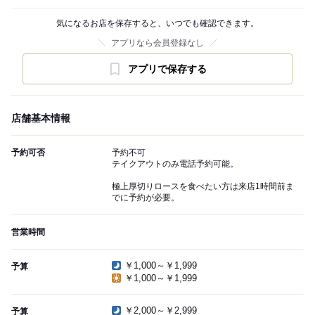
気になるお店を保存すると、いつでも確認できます。
アプリなら会員登録なし
アプリで保存する
店舗基本情報
予約可否
予約不可
テイクアウトのみ電話予約可能。
極上厚切りロースを食べたい方は来店1時間前ま
でに予約が必要。
営業時間
￥1,000～￥1,999
予算
￥1,000～￥1,999
￥2,000～￥2,999
予算