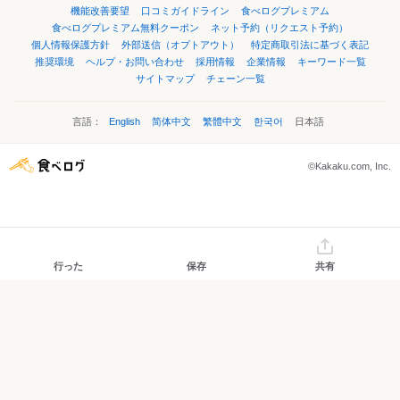
機能改善要望
口コミガイドライン
食べログプレミアム
食べログプレミアム無料クーポン
ネット予約（リクエスト予約）
個人情報保護方針
外部送信（オプトアウト）
特定商取引法に基づく表記
推奨環境
ヘルプ・お問い合わせ
採用情報
企業情報
キーワード一覧
サイトマップ
チェーン一覧
言語：
English
简体中文
繁體中文
한국어
日本語
©Kakaku.com, Inc.
行った
保存
共有