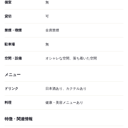
個室
無
貸切
可
禁煙・喫煙
全席禁煙
駐車場
無
空間・設備
オシャレな空間、落ち着いた空間
メニュー
ドリンク
日本酒あり、カクテルあり
料理
健康・美容メニューあり
特徴・関連情報