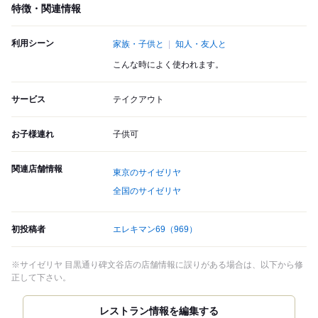
特徴・関連情報
利用シーン
家族・子供と
知人・友人と
こんな時によく使われます。
サービス
テイクアウト
お子様連れ
子供可
関連店舗情報
東京のサイゼリヤ
全国のサイゼリヤ
初投稿者
エレキマン69
（969）
※サイゼリヤ 目黒通り碑文谷店の店舗情報に誤りがある場合は、以下から修
正して下さい。
レストラン情報を編集する