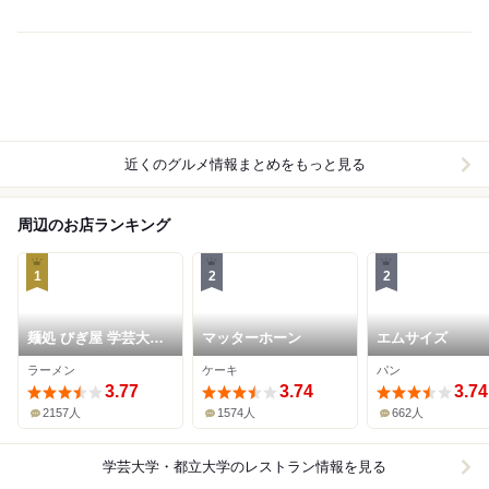
近くのグルメ情報まとめをもっと見る
周辺のお店ランキング
1
2
2
麺処 びぎ屋 学芸大学
マッターホーン
エムサイズ
本店
ラーメン
ケーキ
パン
3.77
3.74
3.74
2157人
1574人
662人
学芸大学・都立大学
のレストラン情報を見る