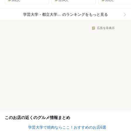
302人
1254人
353人
学芸大学・都立大学×レストラン
のランキングをもっと見る
広告を非表示
このお店の近くのグルメ情報まとめ
学芸大学で焼肉ならここ！おすすめのお店6選