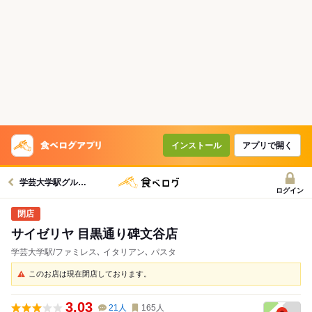
インストール
アプリで開く
学芸大学駅グルメへ
ログイン
サイゼリヤ 目黒通り碑文谷店
学芸大学駅/ファミレス､ イタリアン､ パスタ
このお店は現在閉店しております。
3.03
21
人
165
人