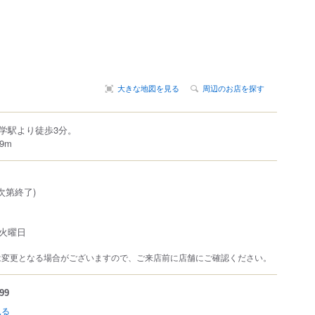
大きな地図を見る
周辺のお店を探す
学駅より徒歩3分。
9m
れ次第終了)
火曜日
は変更となる場合がございますので、ご来店前に店舗にご確認ください。
99
見る