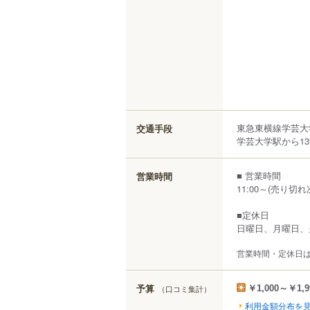
東急東横線学芸大
交通手段
学芸大学駅から13
■ 営業時間
営業時間
11:00～(売り切
■定休日
日曜日、月曜日、
営業時間・定休日
予算
（口コミ集計）
￥1,000～￥1,9
利用金額分布を