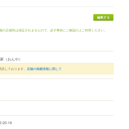
編集する
報の正確性は保証されませんので、必ず事前にご確認の上ご利用ください。
恩家
（おんや）
閉店しております。
店舗の掲載情報に関して
2-20-19