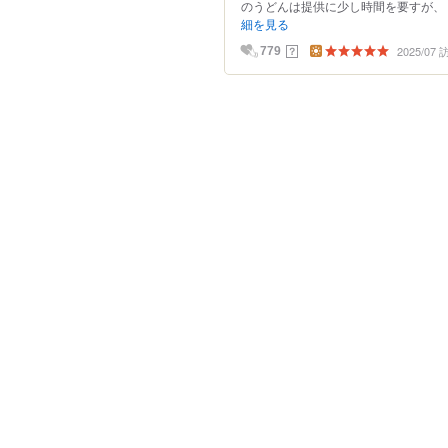
のうどんは提供に少し時間を要すが、 
細を見る
2025/07
？
779