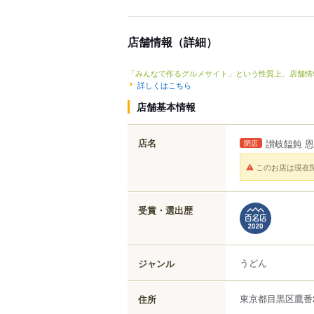
店舗情報（詳細）
「みんなで作るグルメサイト」という性質上、店舗情
詳しくはこちら
店舗基本情報
店名
讃岐饂飩 
閉店
このお店は現在
受賞・選出歴
うどん
ジャンル
東京都
目黒区
鷹番
住所