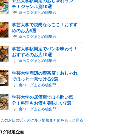
都立大学駅周辺のおしゃれラン
チ！ジャンル別10選
食べログまとめ編集部
学芸大学で焼肉ならここ！おすす
めのお店6選
食べログまとめ編集部
学芸大学駅周辺でパンを味わう！
おすすめのお店10選
食べログまとめ編集部
学芸大学周辺の喫茶店！おしゃれ
でほっと一息つける9選
食べログまとめ編集部
学芸大学の居酒屋でほろ酔い気
分！料理もお酒も美味しい7選
食べログまとめ編集部
このお店の近くのグルメ情報まとめをもっと見る
ログ限定企画