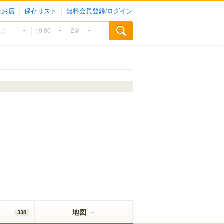
たお店
保存リスト
無料会員登録/ログイン
地図
338