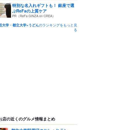
特別な名入れギフトも！ 銀座で選
ぶReFaの上質ケア
PR（ReFa GINZA on CREA）
芸大学・都立大学×うどん
のランキングをもっと見
る
お店の近くのグルメ情報まとめ