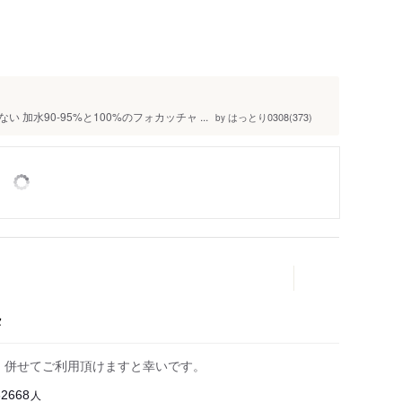
水90-95%と100%のフォカッチャ ...
はっとり0308(373)
by
タ
す。併せてご利用頂けますと幸いです。
人
62668