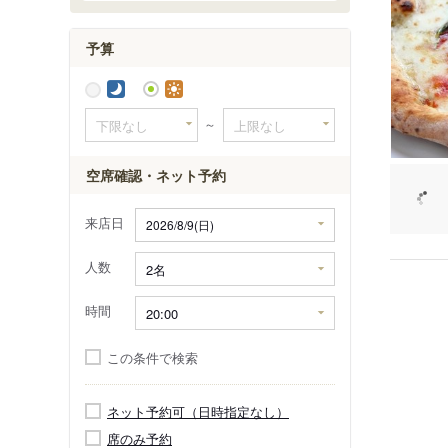
予算
～
空席確認・ネット予約
来店日
人数
時間
この条件で検索
ネット予約可（日時指定なし）
席のみ予約