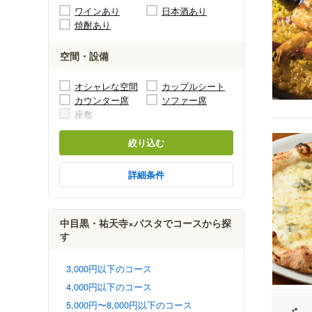
ワインあり
日本酒あり
焼酎あり
空間・設備
オシャレな空間
カップルシート
カウンター席
ソファー席
座敷
絞り込む
詳細条件
中目黒・祐天寺×パスタでコースから探
す
3,000円以下のコース
4,000円以下のコース
5,000円〜8,000円以下のコース