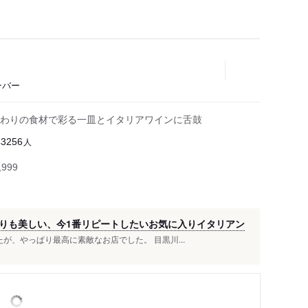
ンバー
わりの食材で彩る一皿とイタリアワインに舌鼓
人
43256
999
りも美しい、今1番リピートしたいお気に入りイタリアン
が、やっぱり最高に素敵なお店でした。 目黒川...