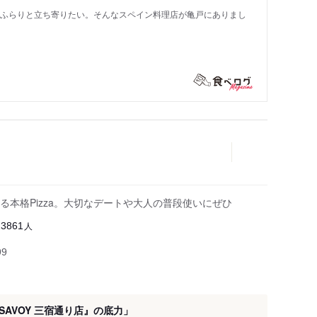
もふらりと立ち寄りたい。そんなスペイン料理店が亀戸にありまし
本格Pizza。大切なデートや大人の普段使いにぜひ
人
23861
99
AVOY 三宿通り店』の底力」