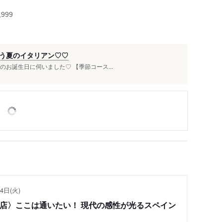
999
う夏のイタリアン♡♡
のお誕生日に伺いました♡ 【季節コース...
4日(火)
い店〉ここは通いたい！ 現代の感性が光るスペイン