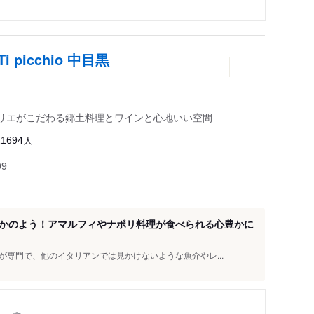
picchio 中目黒
リエがこだわる郷土料理とワインと心地いい空間
人
21694
99
かのよう！アマルフィやナポリ料理が食べられる心豊かに
専門で、他のイタリアンでは見かけないような魚介やレ...