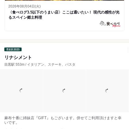
2026年08月04日(火)
〈食べログ3.5以下のうまい店〉ここは通いたい！ 現代の感性が光
るスペイン郷土料理
リナシメント
目黒駅 553m / イタリアン、ステーキ、パスタ
麻布十番に姉妹店『GIFT』もございます。併せてご利用頂けますと幸
いです。