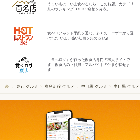
うまいもの、いま食べるなら、このお店。カテゴリ
別のランキングTOP100店舗を発表。
食べログネット予約を通じ、多くのユーザーから選
ばれた"いま、熱い注目を集めるお店"
「食べログ」が作った飲食店専門の求人サイトで
す。飲食店の正社員・アルバイトの仕事が探せま
す。
東京 グルメ
東急沿線 グルメ
中目黒 グルメ
中目黒 グルメ