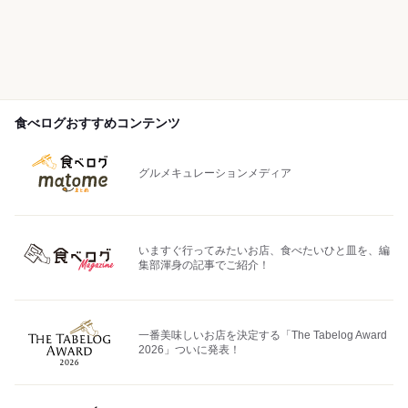
食べログおすすめコンテンツ
グルメキュレーションメディア
いますぐ行ってみたいお店、食べたいひと皿を、編
集部渾身の記事でご紹介！
一番美味しいお店を決定する「The Tabelog Award
2026」ついに発表！