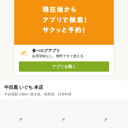
食べログアプリ
会員登録なし。無料ですぐ使える
アプリを開く
中目黒 いぐち 本店
中目黒駅 238m / 焼き鳥、鳥料理、日本料理