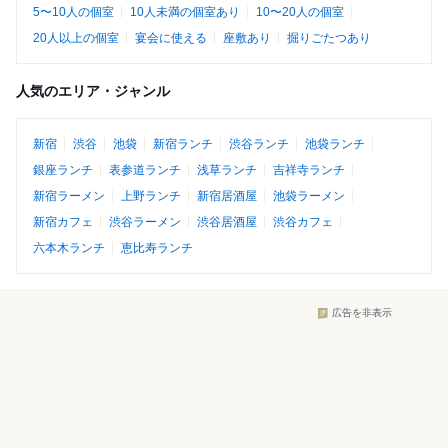
5〜10人の個室
10人未満の個室あり
10〜20人の個室
20人以上の個室
宴会に使える
座敷あり
掘りごたつあり
人気のエリア・ジャンル
新宿
渋谷
池袋
新宿ランチ
渋谷ランチ
池袋ランチ
銀座ランチ
表参道ランチ
浅草ランチ
吉祥寺ランチ
新宿ラーメン
上野ランチ
新宿居酒屋
池袋ラーメン
新宿カフェ
渋谷ラーメン
渋谷居酒屋
渋谷カフェ
六本木ランチ
恵比寿ランチ
広告を非表示