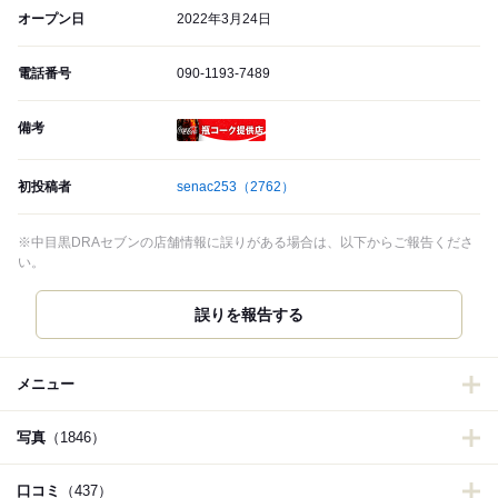
オープン日
2022年3月24日
電話番号
090-1193-7489
備考
瓶コーク提供店
初投稿者
senac253
（2762）
※中目黒DRAセブンの店舗情報に誤りがある場合は、以下からご報告くださ
い。
誤りを報告する
メニュー
写真
（1846）
口コミ
（437）