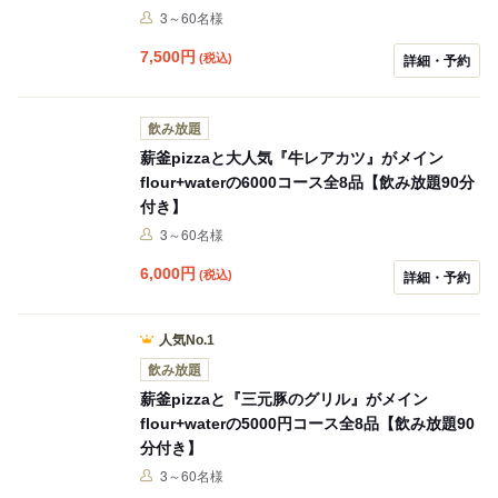
3～60名様
7,500
円
(税込)
詳細・予約
飲み放題
薪釜pizzaと大人気『牛レアカツ』がメイン
flour+waterの6000コース全8品【飲み放題90分
付き】
3～60名様
6,000
円
(税込)
詳細・予約
人気No.1
飲み放題
薪釜pizzaと『三元豚のグリル』がメイン
flour+waterの5000円コース全8品【飲み放題90
分付き】
3～60名様