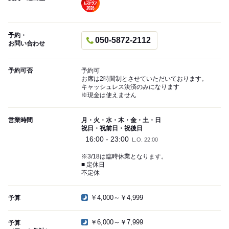
予約・
050-5872-2112
お問い合わせ
予約可否
予約可
お席は2時間制とさせていただいております。
キャッシュレス決済のみになります
※現金は使えません
営業時間
月・火・水・木・金・土・日
祝日・祝前日・祝後日
16:00 - 23:00
L.O. 22:00
※3/18は臨時休業となります。
■ 定休日
不定休
￥4,000～￥4,999
予算
￥6,000～￥7,999
予算