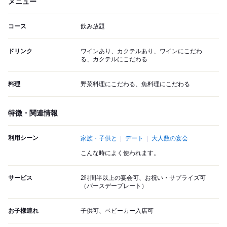
メニュー
コース
飲み放題
ドリンク
ワインあり、カクテルあり、ワインにこだわ
る、カクテルにこだわる
料理
野菜料理にこだわる、魚料理にこだわる
特徴・関連情報
利用シーン
家族・子供と
デート
大人数の宴会
こんな時によく使われます。
サービス
2時間半以上の宴会可、お祝い・サプライズ可
（バースデープレート）
お子様連れ
子供可、ベビーカー入店可