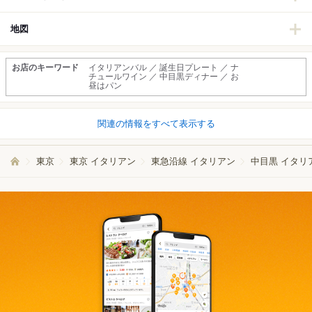
地図
お店のキーワード
イタリアンバル ／ 誕生日プレート ／ ナ
チュールワイン ／ 中目黒ディナー ／ お
昼はパン
関連の情報をすべて表示する
東京
東京 イタリアン
東急沿線 イタリアン
中目黒 イタリ