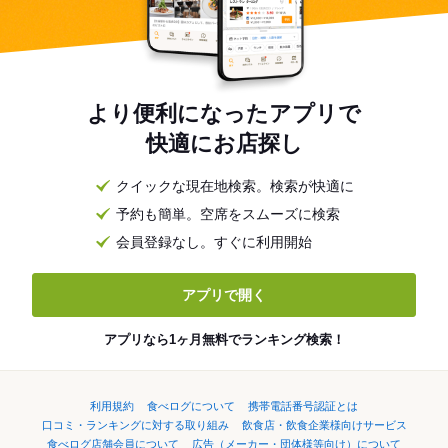
より便利になったアプリで
快適にお店探し
クイックな現在地検索。検索が快適に
予約も簡単。空席をスムーズに検索
会員登録なし。すぐに利用開始
アプリで開く
アプリなら1ヶ月無料でランキング検索！
利用規約
食べログについて
携帯電話番号認証とは
口コミ・ランキングに対する取り組み
飲食店・飲食企業様向けサービス
食べログ店舗会員について
広告（メーカー・団体様等向け）について