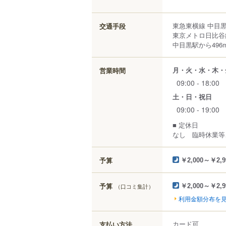
東急東横線 中目黒
交通手段
東京メトロ日比谷
中目黒駅から496
月・火・水・木・
営業時間
09:00 - 18:00
土・日・祝日
09:00 - 19:00
■ 定休日
なし 臨時休業等
予算
￥2,000～￥2,9
予算
（口コミ集計）
￥2,000～￥2,9
利用金額分布を
カード可
支払い方法