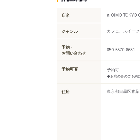
& OIMO TOKYO
店名
カフェ、スイーツ
ジャンル
予約・
050-5570-8681
お問い合わせ
予約可否
予約可
◆お席のみのご予約
東京都
目黒区
青葉
住所