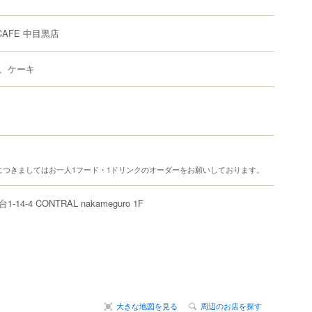
 CAFE 中目黒店
、ケーキ
につきましてはお一人1フード・1ドリンクのオーダーをお願いしております。
台
1-14-4
CONTRAL nakameguro 1F
大きな地図を見る
周辺のお店を探す