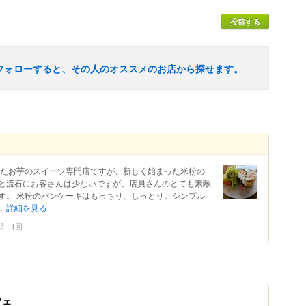
投稿する
フォローすると、その人のオススメのお店から探せます。
いたお芋のスイーツ専門店ですが、新しく始まった米粉の
と流石にお客さんは少ないですが、店員さんのとても素敵
す。 米粉のパンケーキはもっちり、しっとり。シンプル
.
詳細を見る
問
1回
フェ