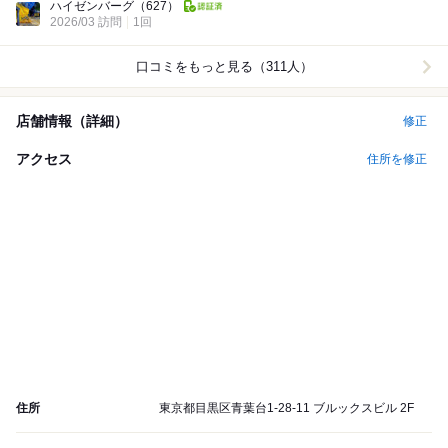
ハイゼンバーグ
（627）
2026/03 訪問
1回
口コミをもっと見る（311人）
店舗情報（詳細）
修正
アクセス
住所を修正
住所
東京都目黒区青葉台1-28-11 ブルックスビル 2F