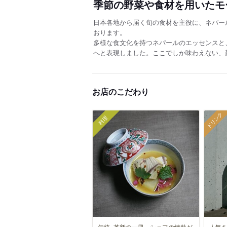
季節の野菜や食材を用いたモ
日本各地から届く旬の食材を主役に、ネパー
おります。
多様な食文化を持つネパールのエッセンスと
へと表現しました。ここでしか味わえない、
お店のこだわり
ドリンク
料理
伝統×革新の一皿。シェフの情熱が
人気