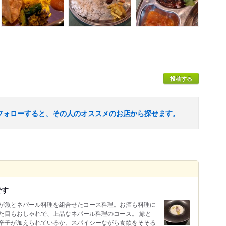
投稿する
フォローすると、その人のオススメのお店から探せます。
です
が魚とネパール料理を組合せたコース料理。お酒も料理に
た目もおしゃれで、上品なネパール料理のコース。 鯵と
辛子が加えられているか、スパイシーながら食欲をそそる