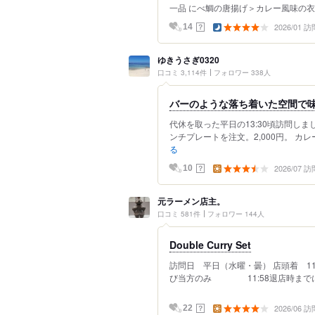
一品 にべ鯛の唐揚げ＞カレー風味の衣が
2026/01 訪
？
14
ゆきうさぎ0320
口コミ 3,114件
フォロワー 338人
バーのような落ち着いた空間で
代休を取った平日の13:30頃訪問し
ンチプレートを注文。2,000円。 カ
る
2026/07 訪
？
10
元ラーメン店主。
口コミ 581件
フォロワー 144人
Double Curry Set
訪問日 平日（水曜・曇） 店頭着 1
び当方のみ 11:58退店時までに後
2026/06 訪
？
22