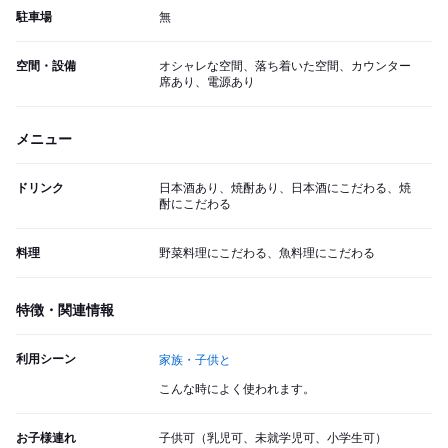
駐車場
無
空間・設備
オシャレな空間、落ち着いた空間、カウンター
席あり、電源あり
メニュー
ドリンク
日本酒あり、焼酎あり、日本酒にこだわる、焼
酎にこだわる
料理
野菜料理にこだわる、魚料理にこだわる
特徴・関連情報
利用シーン
家族・子供と
こんな時によく使われます。
お子様連れ
子供可（乳児可、未就学児可、小学生可）