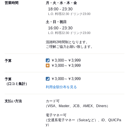
営業時間
月・火・水・木・金
18:00 - 23:30
L.O. 料理22:30 ドリンク23:00
土・日・祝日
16:00 - 23:30
L.O. 料理22:30 ドリンク23:00
混雑時2時間制となります。
ご理解ご協力お願い致します。
￥3,000～￥3,999
予算
￥3,000～￥3,999
￥3,000～￥3,999
予算
（口コミ集計）
利用金額分布を見る
支払い方法
カード可
（VISA、Master、JCB、AMEX、Diners）
電子マネー可
（交通系電子マネー（Suicaなど）、iD、QUICPa
y）