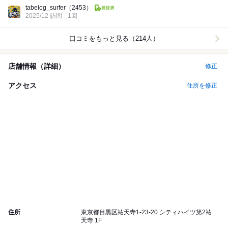
Dinner:
tabelog_surfer
（2453）
2025/12 訪問
1回
口コミをもっと見る（214人）
店舗情報（詳細）
修正
アクセス
住所を修正
住所
東京都目黒区祐天寺1-23-20 シティハイツ第2祐
天寺 1F