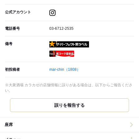
公式アカウント
電話番号
03-6712-2535
備考
ザ・パーフェクト黒ラベル
瓶コーク提供店
初投稿者
mar-chin
（1808）
※大衆酒場 カラカゼの店舗情報に誤りがある場合は、以下からご報告くださ
い。
誤りを報告する
座席