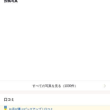
投稿写真
すべての写真を見る（1030件）
口コミ
お店が選ぶピックアップ！口コミ