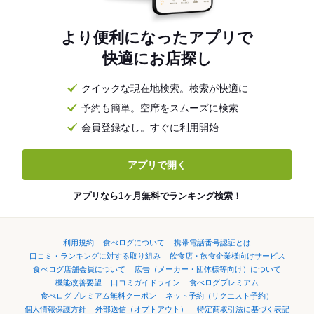
より便利になったアプリで
快適にお店探し
クイックな現在地検索。検索が快適に
予約も簡単。空席をスムーズに検索
会員登録なし。すぐに利用開始
アプリで開く
アプリなら1ヶ月無料でランキング検索！
利用規約
食べログについて
携帯電話番号認証とは
口コミ・ランキングに対する取り組み
飲食店・飲食企業様向けサービス
食べログ店舗会員について
広告（メーカー・団体様等向け）について
機能改善要望
口コミガイドライン
食べログプレミアム
食べログプレミアム無料クーポン
ネット予約（リクエスト予約）
個人情報保護方針
外部送信（オプトアウト）
特定商取引法に基づく表記