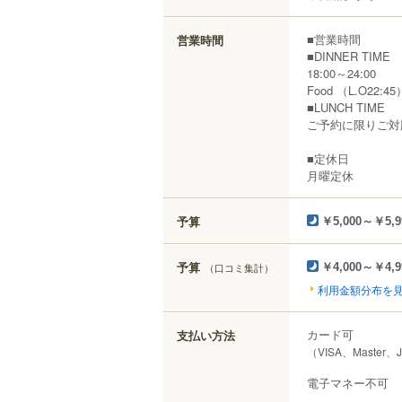
■営業時間
営業時間
■DINNER TIME
18:00～24:00
Food （L.O22:45）
■LUNCH TIME
ご予約に限りご対
■定休日
月曜定休
予算
￥5,000～￥5,9
予算
（口コミ集計）
￥4,000～￥4,9
利用金額分布を
カード可
支払い方法
（VISA、Master、
電子マネー不可