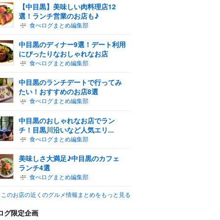
【中目黒】美味しい肉料理店12
選！ランチ営業のお店も♪
食べログまとめ編集部
中目黒のディナー9選！デート利用
にぴったりなおしゃれなお店
食べログまとめ編集部
中目黒のランチデートで行ってみ
たい！おすすめのお店8選
食べログまとめ編集部
中目黒のおしゃれなお店でラン
チ！目黒川沿いなど人気エリ...
食べログまとめ編集部
美味しさ大満足♪中目黒のカフェ
ランチ4選
食べログまとめ編集部
このお店の近くのグルメ情報まとめをもっと見る
ログ限定企画