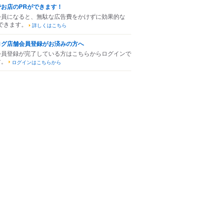
でお店のPRができます！
会員になると、無駄な広告費をかけずに効果的な
できます。
詳しくはこちら
ログ店舗会員登録がお済みの方へ
会員登録が完了している方はこちらからログインで
す。
ログインはこちらから