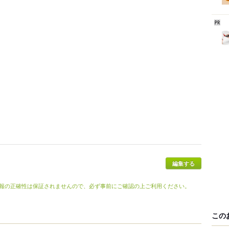
編集する
報の正確性は保証されませんので、必ず事前にご確認の上ご利用ください。
この