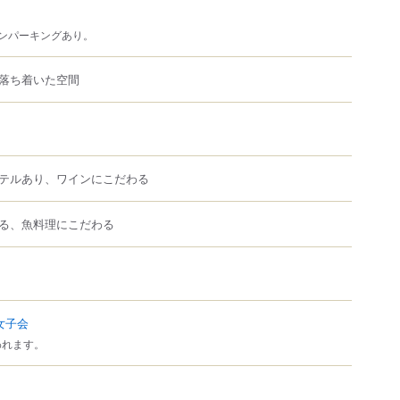
ンパーキングあり。
落ち着いた空間
テルあり、ワインにこだわる
る、魚料理にこだわる
女子会
われます。