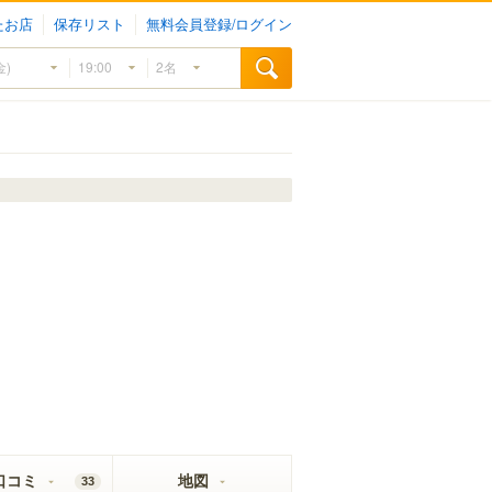
たお店
保存リスト
無料会員登録/ログイン
口コミ
地図
33