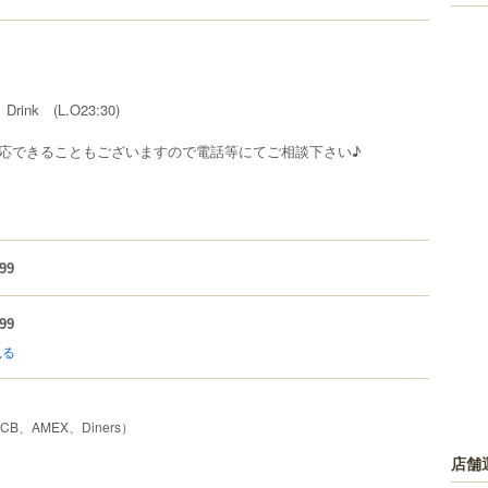
Drink (L.O23:30)
応できることもございますので電話等にてご相談下さい♪
99
99
見る
JCB、AMEX、Diners）
店舗