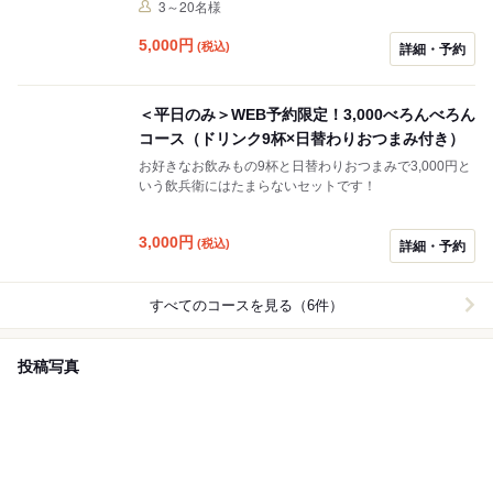
3～20名様
5,000
円
(税込)
詳細・予約
＜平日のみ＞WEB予約限定！3,000べろんべろん
コース（ドリンク9杯×日替わりおつまみ付き）
お好きなお飲みもの9杯と日替わりおつまみで3,000円と
いう飲兵衛にはたまらないセットです！
3,000
円
(税込)
詳細・予約
すべてのコースを見る（6件）
投稿写真