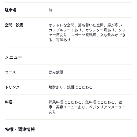
駐車場
無
空間・設備
オシャレな空間、落ち着いた空間、席が広い、
カップルシートあり、カウンター席あり、ソフ
ァー席あり、スポーツ観戦可、立ち飲みができ
る、電源あり
メニュー
コース
飲み放題
ドリンク
焼酎あり、焼酎にこだわる
料理
野菜料理にこだわる、魚料理にこだわる、健
康・美容メニューあり、ベジタリアンメニュー
あり
特徴・関連情報