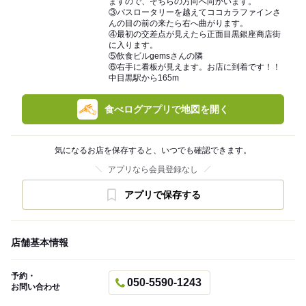
ますので、そちらの方向へ向かいます。
③バスロータリーを越えてココカラファインさ
んの目の前の来たら右へ曲がります。
④最初の交差点が見えたら正面目黒銀座商店街
に入ります。
⑤飲食ビルgemsさんの隣
⑥右手に看板が見えます。お店に到着です！！
中目黒駅から165m
食べログアプリで地図を開く
気になるお店を保存すると、いつでも確認できます。
アプリなら会員登録なし
アプリで保存する
店舗基本情報
予約・
050-5590-1243
お問い合わせ