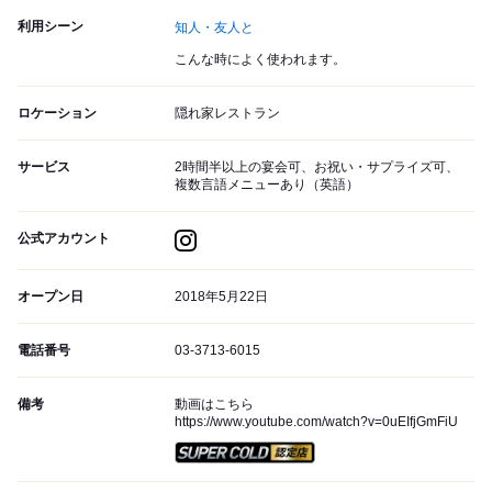
利用シーン
知人・友人と
こんな時によく使われます。
ロケーション
隠れ家レストラン
サービス
2時間半以上の宴会可、お祝い・サプライズ可、
複数言語メニューあり（英語）
公式アカウント
オープン日
2018年5月22日
電話番号
03-3713-6015
備考
動画はこちら
https://www.youtube.com/watch?v=0uEIfjGmFiU
スーパードライ SUPER CO