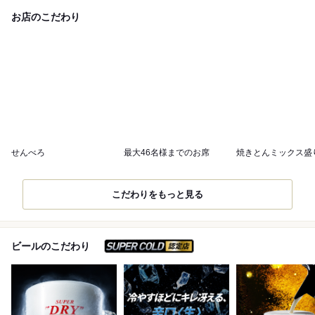
お店のこだわり
せんべろ
最大46名様までのお席
焼きとんミックス盛
こだわりをもっと見る
スーパードライ SUPER C
ビールのこだわり