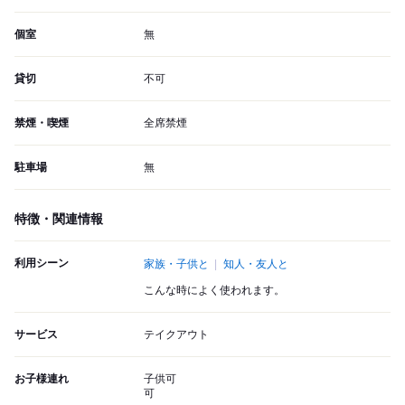
個室
無
貸切
不可
禁煙・喫煙
全席禁煙
駐車場
無
特徴・関連情報
利用シーン
家族・子供と
知人・友人と
こんな時によく使われます。
サービス
テイクアウト
お子様連れ
子供可
可