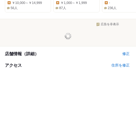
Dinner:
Dinner:
Dinner:
￥10,000～￥14,999
￥1,000～￥1,999
-
Lunch:
Lunch:
Lunch:
56人
87人
236人
広告を非表示
店舗情報（詳細）
修正
アクセス
住所を修正