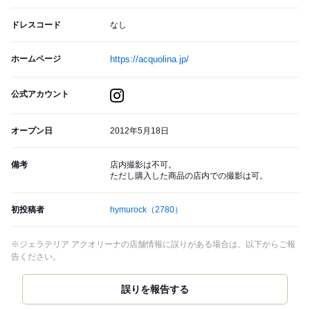
ドレスコード
なし
ホームページ
https://acquolina.jp/
公式アカウント
オープン日
2012年5月18日
備考
店内撮影は不可。
ただし購入した商品の店内での撮影は可。
初投稿者
hymurock
（2780）
※ジェラテリア アクオリーナの店舗情報に誤りがある場合は、以下からご報
告ください。
誤りを報告する