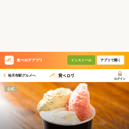
インストール
アプリで開く
祐天寺駅グルメへ
ログイン
公式