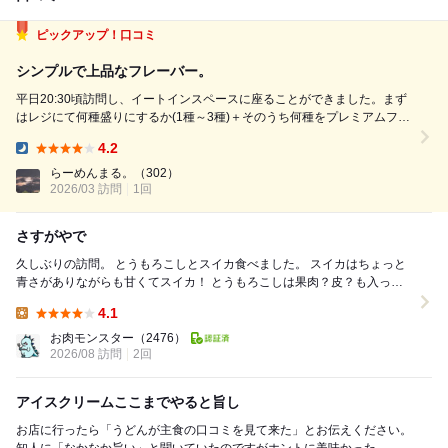
ピックアップ！口コミ
シンプルで上品なフレーバー。
平日20:30頃訪問し、イートインスペースに座ることができました。まず
はレジにて何種盛りにするか(1種～3種)＋そのうち何種をプレミアムフレ
ーバーにするかなどを伝えて会計を済ませ、レシートを持ってフレーバー
4.2
の前まで進み、フレーバーを伝えます。 今回注文したのは、3種(うち1種
Dinner:
プレミアム)980円で...
らーめんまる。
（302）
2026/03 訪問
1回
さすがやで
久しぶりの訪問。 とうもろこしとスイカ食べました。 スイカはちょっと
青さがありながらも甘くてスイカ！ とうもろこしは果肉？皮？も入って
てさらにとうもろこし感。濃厚で甘味も...
4.1
Lunch:
お肉モンスター
（2476）
2026/08 訪問
2回
アイスクリームここまでやると旨し
お店に行ったら「うどんが主食の口コミを見て来た」とお伝えください。