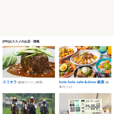
[PR]おススメのお店・情報
スリオラ
hole hole cafe＆diner 銀座
(銀座/スペイン料理)
(銀
座/カフェ)