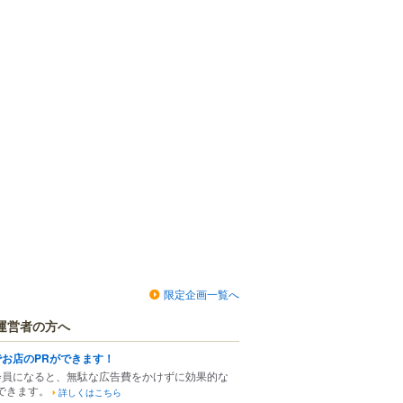
限定企画一覧へ
運営者の方へ
でお店のPRができます！
会員になると、無駄な広告費をかけずに効果的な
できます。
詳しくはこちら