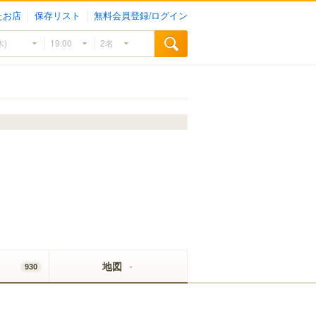
たお店
保存リスト
無料会員登録/ログイン
地図
930