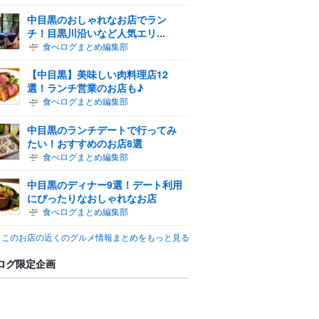
中目黒のおしゃれなお店でラン
チ！目黒川沿いなど人気エリ...
食べログまとめ編集部
【中目黒】美味しい肉料理店12
選！ランチ営業のお店も♪
食べログまとめ編集部
中目黒のランチデートで行ってみ
たい！おすすめのお店8選
食べログまとめ編集部
中目黒のディナー9選！デート利用
にぴったりなおしゃれなお店
食べログまとめ編集部
このお店の近くのグルメ情報まとめをもっと見る
ログ限定企画