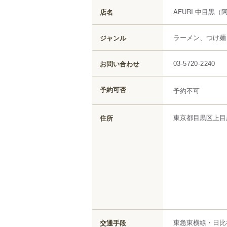
AFURI 中目黒
（
店名
ラーメン、つけ麺
ジャンル
お問い合わせ
03-5720-2240
予約可否
予約不可
東京都
目黒区
上目
住所
東急東横線・日比
交通手段