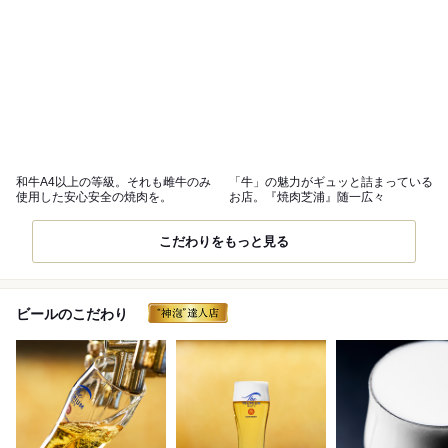
和牛A4以上の等級。それも雌牛のみ
「牛」の魅力がギュッと詰まっている
使用した安心安全の焼肉を。
お店。『焼肉芝浦』随一広々
こだわりをもっと見る
ビールのこだわり