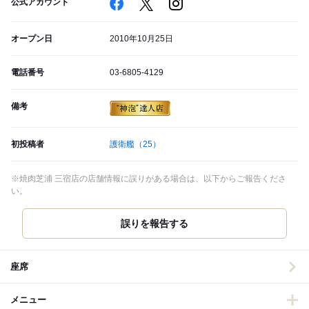
公式アカウント
オープン日
2010年10月25日
電話番号
03-6805-4129
備考
初投稿者
護衛艦
（25）
※焼肉芝浦 三宿店の店舗情報に誤りがある場合は、以下からご報告くださ
い。
誤りを報告する
座席
メニュー