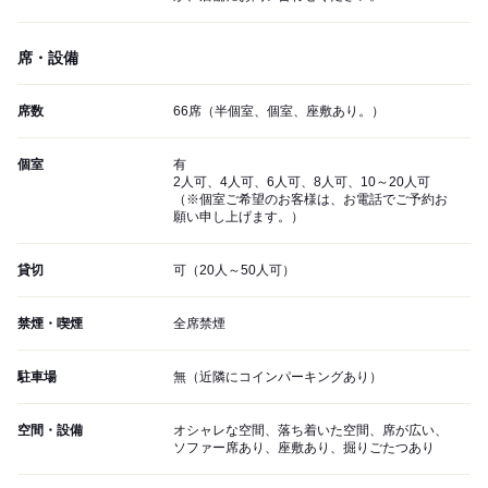
席・設備
席数
66席（半個室、個室、座敷あり。）
個室
有
2人可、4人可、6人可、8人可、10～20人可
（※個室ご希望のお客様は、お電話でご予約お
願い申し上げます。）
貸切
可（20人～50人可）
禁煙・喫煙
全席禁煙
駐車場
無（近隣にコインパーキングあり）
空間・設備
オシャレな空間、落ち着いた空間、席が広い、
ソファー席あり、座敷あり、掘りごたつあり