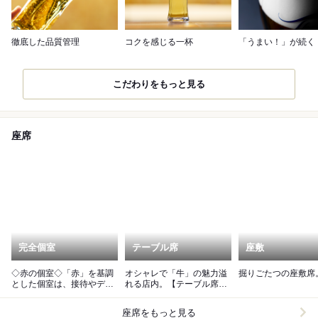
徹底した品質管理
コクを感じる一杯
「うまい！」が続く
こだわりをもっと見る
座席
完全個室
テーブル席
座敷
◇赤の個室◇「赤」を基調
オシャレで「牛」の魅力溢
掘りごたつの座敷席
とした個室は、接待やデー
れる店内。【テーブル席】
トにおすすめ。
が豊富です。
座席をもっと見る