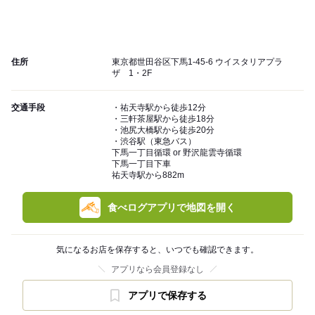
住所
東京都世田谷区下馬1-45-6 ウイスタリアプラ
ザ 1・2F
交通手段
・祐天寺駅から徒歩12分
・三軒茶屋駅から徒歩18分
・池尻大橋駅から徒歩20分
・渋谷駅（東急バス）
下馬一丁目循環 or 野沢龍雲寺循環
下馬一丁目下車
祐天寺駅から882m
食べログアプリで地図を開く
気になるお店を保存すると、いつでも確認できます。
アプリなら会員登録なし
アプリで保存する