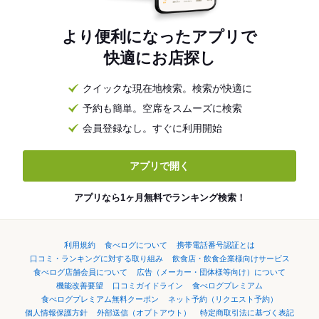
より便利になったアプリで
快適にお店探し
クイックな現在地検索。検索が快適に
予約も簡単。空席をスムーズに検索
会員登録なし。すぐに利用開始
アプリで開く
アプリなら1ヶ月無料でランキング検索！
利用規約
食べログについて
携帯電話番号認証とは
口コミ・ランキングに対する取り組み
飲食店・飲食企業様向けサービス
食べログ店舗会員について
広告（メーカー・団体様等向け）について
機能改善要望
口コミガイドライン
食べログプレミアム
食べログプレミアム無料クーポン
ネット予約（リクエスト予約）
個人情報保護方針
外部送信（オプトアウト）
特定商取引法に基づく表記