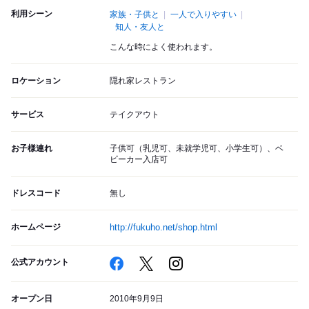
利用シーン
家族・子供と
一人で入りやすい
知人・友人と
こんな時によく使われます。
ロケーション
隠れ家レストラン
サービス
テイクアウト
お子様連れ
子供可（乳児可、未就学児可、小学生可）、ベ
ビーカー入店可
ドレスコード
無し
ホームページ
http://fukuho.net/shop.html
公式アカウント
オープン日
2010年9月9日