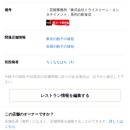
備考
・芸能事務所「株式会社トライストーン・エン
タテイメント」系列の飲食店
瓶コーク提供店
関連店舗情報
東京の餃子の福包
全国の餃子の福包
初投稿者
ろくななはち
（4）
※餃子の福包 中目黒店の店舗情報に誤りがある場合は、以下から修正して下
さい。
この店舗のオーナーですか？
店舗会員（無料）になると、店舗情報を編集することができます。
詳しくは
こちら