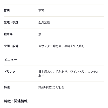
貸切
不可
禁煙・喫煙
全席禁煙
駐車場
無
空間・設備
カウンター席あり、車椅子で入店可
メニュー
ドリンク
日本酒あり、焼酎あり、ワインあり、カクテル
あり
料理
野菜料理にこだわる
特徴・関連情報