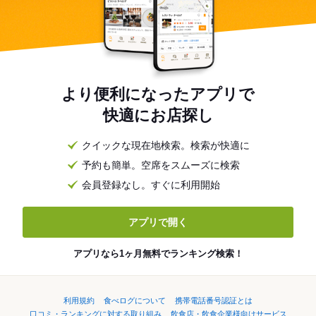
より便利になったアプリで
快適にお店探し
クイックな現在地検索。検索が快適に
予約も簡単。空席をスムーズに検索
会員登録なし。すぐに利用開始
アプリで開く
アプリなら1ヶ月無料でランキング検索！
利用規約
食べログについて
携帯電話番号認証とは
口コミ・ランキングに対する取り組み
飲食店・飲食企業様向けサービス