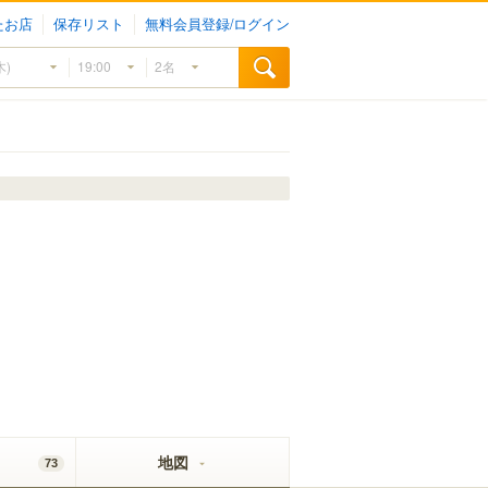
たお店
保存リスト
無料会員登録/ログイン
地図
73