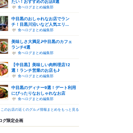
たい！おすすめのお店8選
食べログまとめ編集部
中目黒のおしゃれなお店でラン
チ！目黒川沿いなど人気エリ...
食べログまとめ編集部
美味しさ大満足♪中目黒のカフェ
ランチ4選
食べログまとめ編集部
【中目黒】美味しい肉料理店12
選！ランチ営業のお店も♪
食べログまとめ編集部
中目黒のディナー9選！デート利用
にぴったりなおしゃれなお店
食べログまとめ編集部
このお店の近くのグルメ情報まとめをもっと見る
ログ限定企画