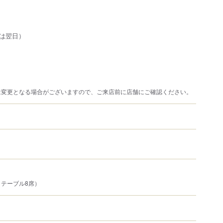
は翌日）
は変更となる場合がございますので、ご来店前に店舗にご確認ください。
テーブル8席）