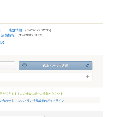
3）
...
店舗情報
（'14/07/22 12:35）
.
店舗情報
（'12/09/06 01:32）
見る
印刷ページを表示
事ができます！この機会に是非ご登録ください！
い合わせる
レストラン情報編集のガイドライン