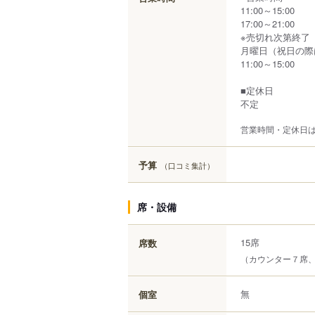
11:00～15:00
17:00～21:00
※売切れ次第終了
月曜日（祝日の際
11:00～15:00
■定休日
不定
営業時間・定休日
予算
（口コミ集計）
席・設備
15席
席数
（カウンター７席、
無
個室