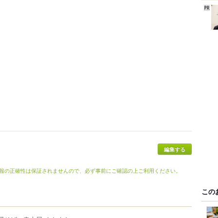
編集する
報の正確性は保証されませんので、必ず事前にご確認の上ご利用ください。
この