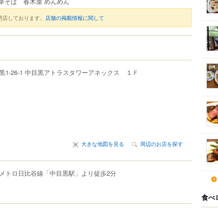
華そば 春木屋 めんめん
閉店しております。
店舗の掲載情報に関して
黒
1-26-1
中目黒アトラスタワーアネックス １Ｆ
大きな地図を見る
周辺のお店を探す
メトロ日比谷線「中目黒駅」より徒歩2分
食べ