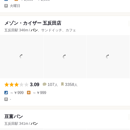
火曜日
メゾン・カイザー 五反田店
五反田駅 346m /
パン
、サンドイッチ、カフェ
3.09
107
3358
人
人
～￥999
～￥999
-
豆富パン
五反田駅 341m /
パン