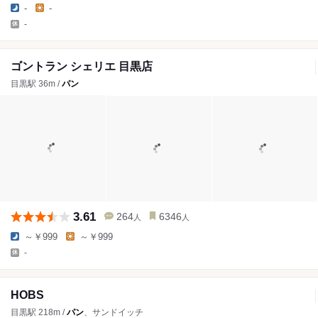
-
-
-
ゴントラン シェリエ 目黒店
目黒駅 36m /
パン
3.61
264
6346
人
人
～￥999
～￥999
-
HOBS
目黒駅 218m /
パン
、サンドイッチ