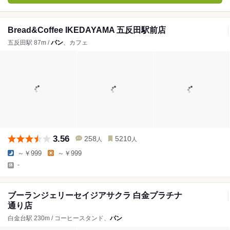
Bread&Coffee IKEDAYAMA 五反田駅前店
五反田駅 87m /
パン
、カフェ
3.56
258
5210
人
人
～￥999
～￥999
-
ブーランジェリーセイジアサクラ 白金プラチナ
通り店
白金台駅 230m / コーヒースタンド、
パン