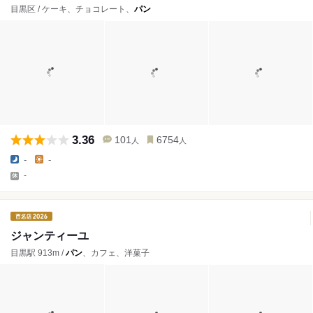
目黒区 / ケーキ、チョコレート、
パン
3.36
101
6754
人
人
-
-
-
ジャンティーユ
目黒駅 913m /
パン
、カフェ、洋菓子