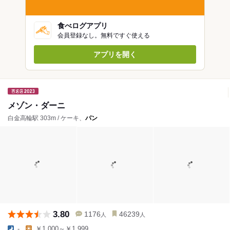
食べログアプリ
会員登録なし。無料ですぐ使える
アプリを開く
メゾン・ダーニ
白金高輪駅 303m / ケーキ、
パン
3.80
1176
46239
人
人
-
￥1,000～￥1,999