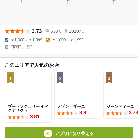
3.73
638
29207
人
人
￥1,000～￥1,999
￥1,000～￥1,999
日曜日、祝日
このエリアで人気のお店
1
2
3
ブーランジェリー セイ
メゾン・ダーニ
ジャンティーユ
ジアサクラ
3.8
3.7
3.81
アプリに切り替える