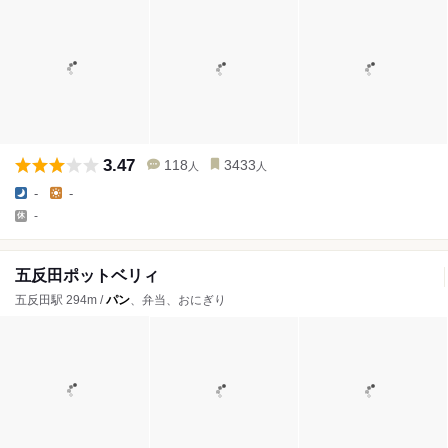
3.47
118
3433
人
人
-
-
-
五反田ポットベリィ
五反田駅 294m /
パン
、弁当、おにぎり