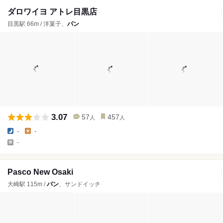
ダロワイヨ アトレ目黒店
目黒駅 66m / 洋菓子、
パン
3.07
57
457
人
人
-
-
-
Pasco New Osaki
大崎駅 115m /
パン
、サンドイッチ