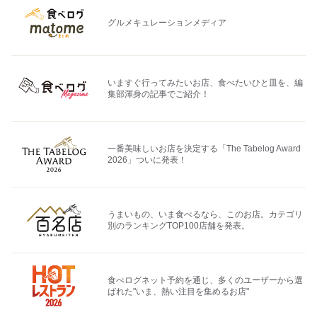
グルメキュレーションメディア
いますぐ行ってみたいお店、食べたいひと皿を、編
集部渾身の記事でご紹介！
一番美味しいお店を決定する「The Tabelog Award
2026」ついに発表！
うまいもの、いま食べるなら、このお店。カテゴリ
別のランキングTOP100店舗を発表。
食べログネット予約を通じ、多くのユーザーから選
ばれた"いま、熱い注目を集めるお店"