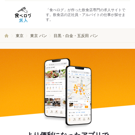
「食べログ」が作った飲食店専門の求人サイトで
す。飲食店の正社員・アルバイトの仕事が探せま
す。
東京
東京 パン
目黒・白金・五反田 パン