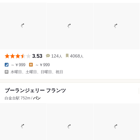
3.53
124
4068
人
人
～￥999
～￥999
水曜日、土曜日、日曜日、祝日
ブーランジェリー フランツ
白金台駅 752m /
パン