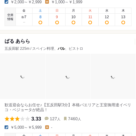
￥2,000～￥2,999
￥1,000～￥1,999
金
土
日
月
火
水
木
空席
7
8
9
10
11
12
13
8
/
情報
ばる あらら
五反田駅 225m / スペイン料理、
バル
、ビストロ
歓送迎会ならお任せ♪【五反田駅3分】本格パエリアと王室御用達イベリ
コ・ベジョータが絶品！
3.33
127
7460
人
人
￥5,000～￥5,999
-
金
土
日
月
火
水
木