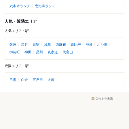
六本木ランチ
恵比寿ランチ
人気・近隣エリア
人気エリア・駅
銀座
渋谷
新宿
浅草
西麻布
恵比寿
池袋
お台場
御徒町
神田
品川
表参道
代官山
近隣エリア・駅
目黒
白金
五反田
大崎
広告を非表示