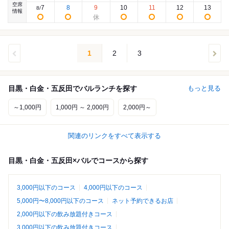
空席
7
8
9
10
11
12
13
8
/
情報
1
2
3
目黒・白金・五反田でバルランチを探す
もっと見る
～1,000円
1,000円 ～ 2,000円
2,000円～
関連のリンクをすべて表示する
目黒・白金・五反田×バルでコースから探す
3,000円以下のコース
4,000円以下のコース
5,000円〜8,000円以下のコース
ネット予約できるお店
2,000円以下の飲み放題付きコース
3,000円以下の飲み放題付きコース