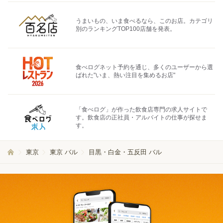
うまいもの、いま食べるなら、このお店。カテゴリ
別のランキングTOP100店舗を発表。
食べログネット予約を通じ、多くのユーザーから選
ばれた"いま、熱い注目を集めるお店"
「食べログ」が作った飲食店専門の求人サイトで
す。飲食店の正社員・アルバイトの仕事が探せま
す。
東京
東京 バル
目黒・白金・五反田 バル