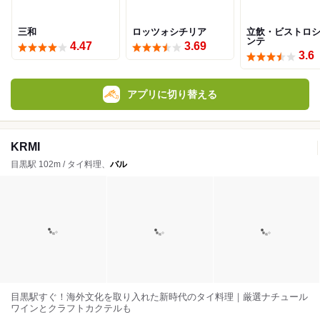
三和
ロッツォシチリア
立飲・ビストロシ
ンテ
4.47
3.69
3.6
アプリに切り替える
KRMI
目黒駅 102m / タイ料理、
バル
目黒駅すぐ！海外文化を取り入れた新時代のタイ料理｜厳選ナチュール
ワインとクラフトカクテルも