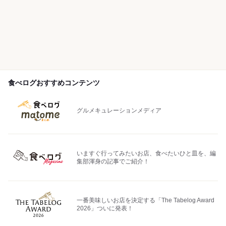
食べログおすすめコンテンツ
グルメキュレーションメディア
いますぐ行ってみたいお店、食べたいひと皿を、編
集部渾身の記事でご紹介！
一番美味しいお店を決定する「The Tabelog Award
2026」ついに発表！