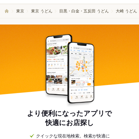
東京
東京 うどん
目黒・白金・五反田 うどん
大崎 うどん
より便利になったアプリで
快適にお店探し
クイックな現在地検索。検索が快適に