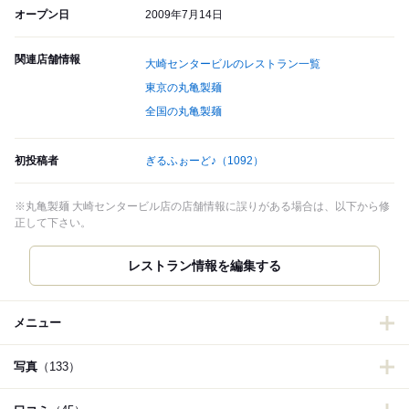
オープン日
2009年7月14日
関連店舗情報
大崎センタービルのレストラン一覧
東京の丸亀製麺
全国の丸亀製麺
初投稿者
ぎるふぉーど♪
（1092）
※丸亀製麺 大崎センタービル店の店舗情報に誤りがある場合は、以下から修
正して下さい。
レストラン情報を編集する
メニュー
写真
（133）