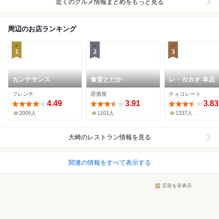
近くのグルメ情報まとめをもっと見る
周辺のお店ランキング
1
2
3
カンテサンス
食堂とだか
レ・カカオ 本店
フレンチ
居酒屋
チョコレート
4.49
3.91
3.83
2009人
1101人
1337人
大崎
のレストラン情報を見る
関連の情報をすべて表示する
広告を非表示