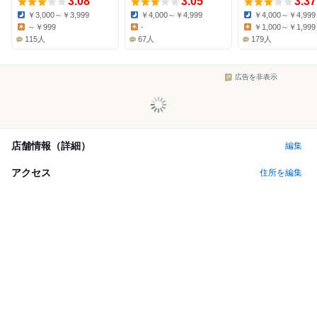
3.08
3.05
3.37
￥3,000～￥3,999
￥4,000～￥4,999
￥4,000～￥4,999
Dinner:
Dinner:
Dinner:
～￥999
-
￥1,000～￥1,999
Lunch:
Lunch:
Lunch:
115人
67人
179人
広告を非表示
店舗情報（詳細）
編集
アクセス
住所を編集