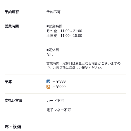
予約可否
予約不可
営業時間
■営業時間
月〜金 11:00～21:00
土日祝 11:00～15:00
■定休日
なし
営業時間・定休日は変更となる場合がございますの
で、ご来店前に店舗にご確認ください。
～￥999
予算
～￥999
支払い方法
カード不可
電子マネー不可
席・設備