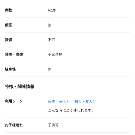
席数
62席
個室
無
貸切
不可
禁煙・喫煙
全席禁煙
駐車場
無
特徴・関連情報
利用シーン
家族・子供と
知人・友人と
こんな時によく使われます。
お子様連れ
子供可