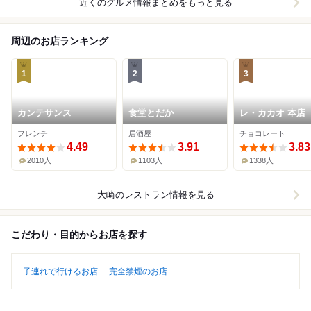
近くのグルメ情報まとめをもっと見る
周辺のお店ランキング
1
2
3
カンテサンス
食堂とだか
レ・カカオ 本店
フレンチ
居酒屋
チョコレート
4.49
3.91
3.83
2010人
1103人
1338人
大崎
のレストラン情報を見る
こだわり・目的からお店を探す
子連れで行けるお店
完全禁煙のお店