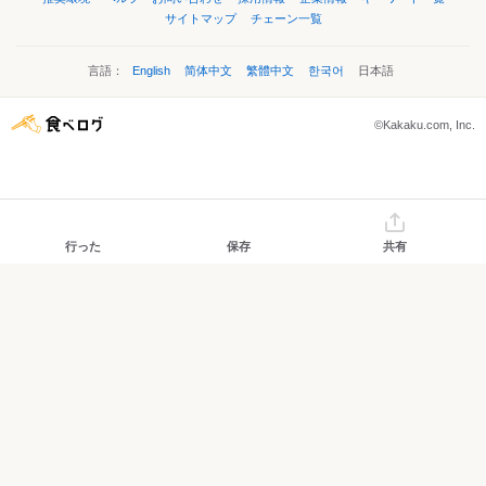
サイトマップ
チェーン一覧
言語：
English
简体中文
繁體中文
한국어
日本語
©Kakaku.com, Inc.
行った
保存
共有