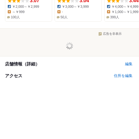
3.07
3.04
3.44
￥2,000～￥2,999
￥3,000～￥3,999
￥4,000～￥4,999
Dinner:
Dinner:
Dinner:
～￥999
-
￥1,000～￥1,999
Lunch:
Lunch:
Lunch:
100人
50人
399人
広告を非表示
店舗情報（詳細）
編集
アクセス
住所を編集