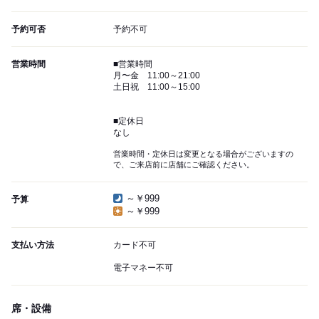
予約可否
予約不可
営業時間
■営業時間
月〜金 11:00～21:00
土日祝 11:00～15:00
■定休日
なし
営業時間・定休日は変更となる場合がございますの
で、ご来店前に店舗にご確認ください。
～￥999
予算
～￥999
支払い方法
カード不可
電子マネー不可
席・設備