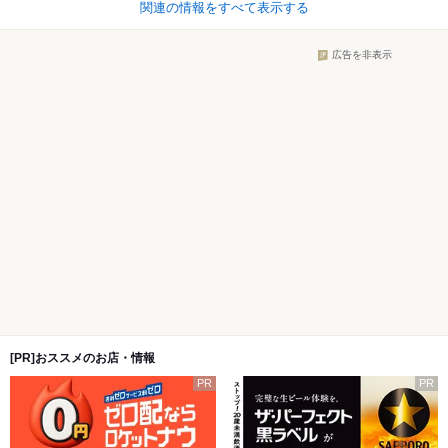
関連の情報をすべて表示する
広告を非表示
[PR]おススメのお店・情報
PR
PR