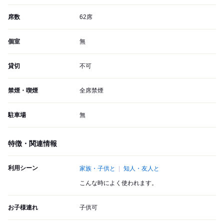
席数
62席
個室
無
貸切
不可
禁煙・喫煙
全席禁煙
駐車場
無
特徴・関連情報
利用シーン
家族・子供と
知人・友人と
こんな時によく使われます。
お子様連れ
子供可