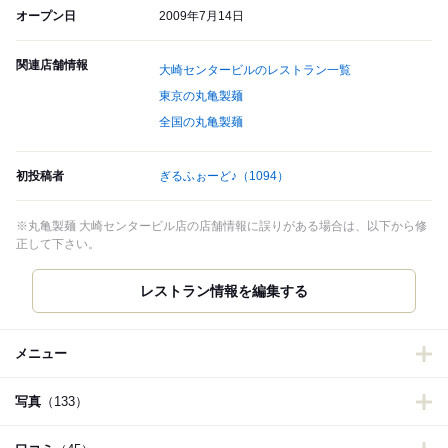
オープン日
2009年7月14日
関連店舗情報
大崎センタービルのレストラン一覧
東京の丸亀製麺
全国の丸亀製麺
初投稿者
ぎるふぉーど♪
（1094）
※丸亀製麺 大崎センタービル店の店舗情報に誤りがある場合は、以下から修
正して下さい。
レストラン情報を編集する
メニュー
写真
（133）