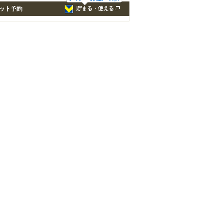
ット予約
貯まる・使える