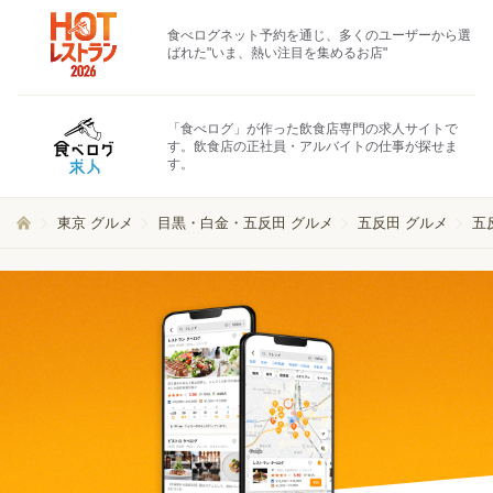
食べログネット予約を通じ、多くのユーザーから選
ばれた"いま、熱い注目を集めるお店"
「食べログ」が作った飲食店専門の求人サイトで
す。飲食店の正社員・アルバイトの仕事が探せま
す。
東京 グルメ
目黒・白金・五反田 グルメ
五反田 グルメ
五