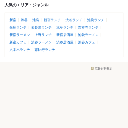
人気のエリア・ジャンル
新宿
渋谷
池袋
新宿ランチ
渋谷ランチ
池袋ランチ
銀座ランチ
表参道ランチ
浅草ランチ
吉祥寺ランチ
新宿ラーメン
上野ランチ
新宿居酒屋
池袋ラーメン
新宿カフェ
渋谷ラーメン
渋谷居酒屋
渋谷カフェ
六本木ランチ
恵比寿ランチ
広告を非表示