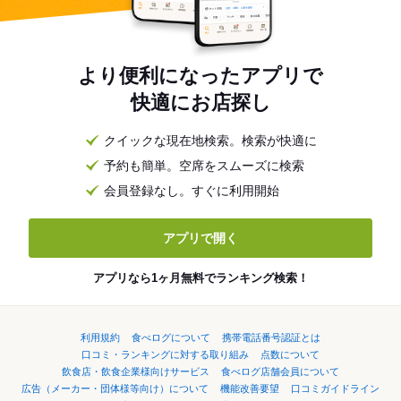
より便利になったアプリで
快適にお店探し
クイックな現在地検索。検索が快適に
予約も簡単。空席をスムーズに検索
会員登録なし。すぐに利用開始
アプリで開く
アプリなら1ヶ月無料でランキング検索！
利用規約
食べログについて
携帯電話番号認証とは
口コミ・ランキングに対する取り組み
点数について
飲食店・飲食企業様向けサービス
食べログ店舗会員について
広告（メーカー・団体様等向け）について
機能改善要望
口コミガイドライン