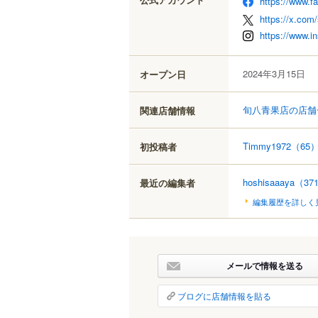
https://www.f
https://x.com
https://www.i
2024年3月15日
オープン日
旬八青果店の店舗
関連店舗情報
Timmy1972
（65
初投稿者
hoshisaaaya
（37
最近の編集者
編集履歴を詳しく
メールで情報を送る
ブログに店舗情報を貼る