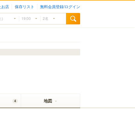
たお店
保存リスト
無料会員登録/ログイン
地図
4