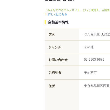
「みんなで作るグルメサイト」という性質上、店舗情
詳しくはこちら
店舗基本情報
旬八青果店 大崎
店名
その他
ジャンル
お問い合わせ
03-6303-9678
予約可否
予約不可
東京都
品川区
西五
住所