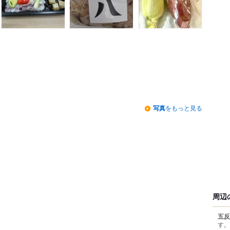
写真
をもっと見る
周辺
五反
す。