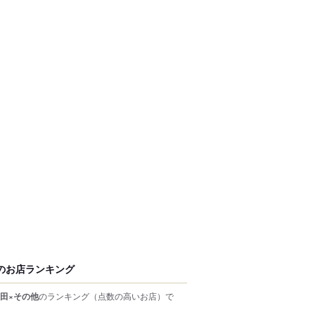
のお店ランキング
田×その他
のランキング
（点数の高いお店）
で