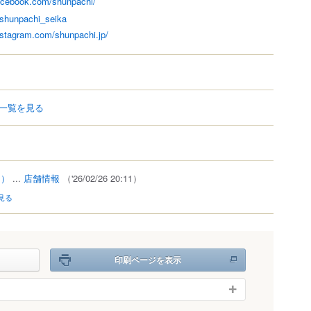
acebook.com/shunpachi/
/shunpachi_seika
nstagram.com/shunpachi.jp/
一覧を見る
）
1）
...
店舗情報
（'26/02/26 20:11）
見る
印刷ページを表示