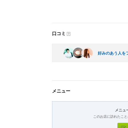
口コミ
？
好みのあう人を
メニュー
メニュ
このお店に訪れたこと