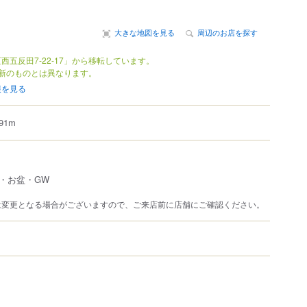
大きな地図を見る
周辺のお店を探す
西五反田7-22-17」から移転しています。
新のものとは異なります。
報を見る
1m
・お盆・GW
は変更となる場合がございますので、ご来店前に店舗にご確認ください。