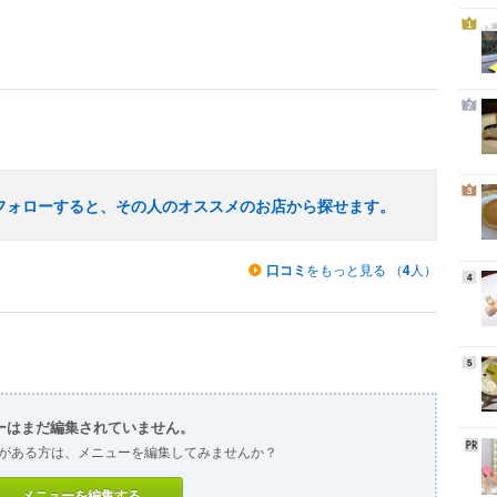
1
2
3
フォローすると、その人のオススメのお店から探せます。
口コミ
をもっと見る （
4
人）
4
5
ーはまだ編集されていません。
がある方は、メニューを編集してみませんか？
メニューを編集する