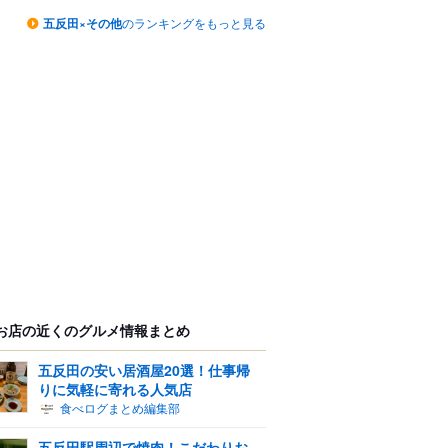
五反田×その他
のランキングをもっと見る
お店の近くのグルメ情報まとめ
五反田の安い居酒屋20選！仕事帰
りに気軽に寄れる人気店
食べログまとめ編集部
五反田駅周辺で焼肉！こだわりお