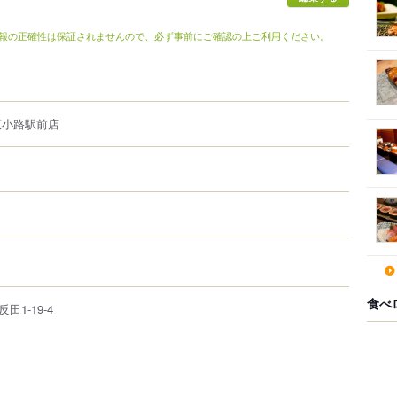
報の正確性は保証されませんので、必ず事前にご確認の上ご利用ください。
広小路駅前店
食べ
反田
1-19-4