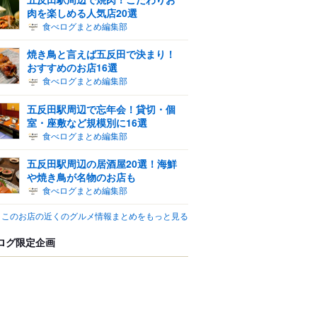
肉を楽しめる人気店20選
食べログまとめ編集部
焼き鳥と言えば五反田で決まり！
おすすめのお店16選
食べログまとめ編集部
五反田駅周辺で忘年会！貸切・個
室・座敷など規模別に16選
食べログまとめ編集部
五反田駅周辺の居酒屋20選！海鮮
や焼き鳥が名物のお店も
食べログまとめ編集部
このお店の近くのグルメ情報まとめをもっと見る
ログ限定企画