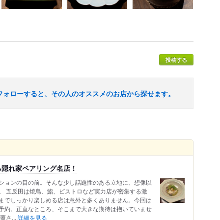
投稿する
フォローすると、その人のオススメのお店から探せます。
る隠れ家ペアリング名店！
ションの目の前。そんな少し話題性のある立地に、想像以
。 五反田は焼鳥、鮨、ビストロなど実力店が密集する激
までしっかり楽しめる店は意外と多くありません。今回は
予約。正直なところ、そこまで大きな期待は抱いていませ
さ...
詳細を見る