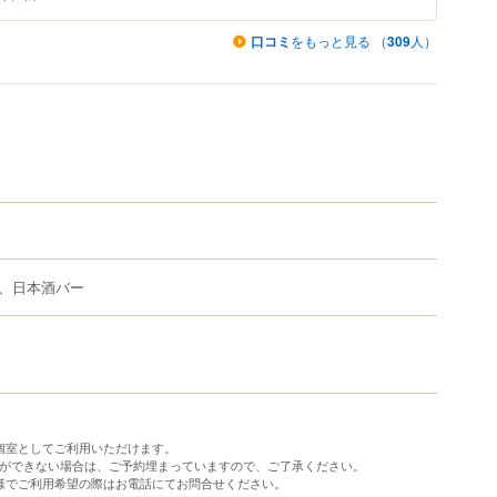
口コミ
をもっと見る （
309
人）
、日本酒バー
個室としてご利用いただけます。
約ができない場合は、ご予約埋まっていますので、ご了承ください。
名様でご利用希望の際はお電話にてお問合せください。