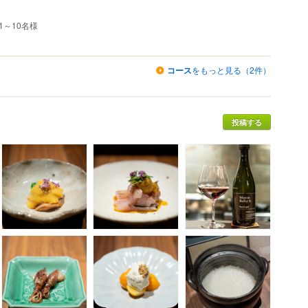
。
1～10名様
コース
をもっと見る（2件）
投稿する