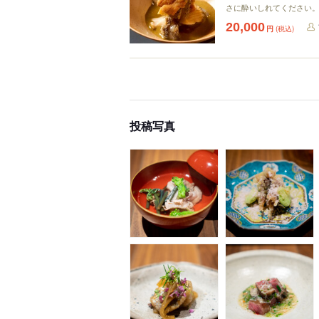
さに酔いしれてください
20,000
円
(税込)
投稿写真