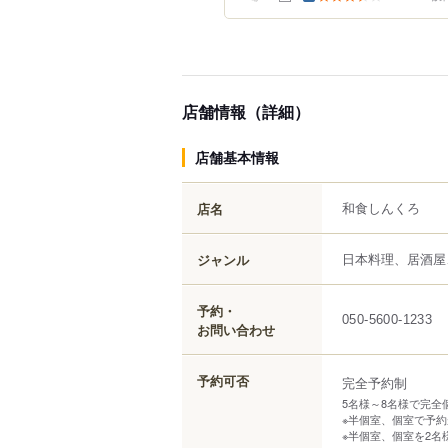
店舗情報（詳細）
店舗基本情報
和食しんくろ
店名
日本料理、居酒屋
ジャンル
予約・
050-5600-1233
お問い合わせ
予約可否
完全予約制
5名様～8名様で完全
※半個室、個室で予
※半個室、個室を2