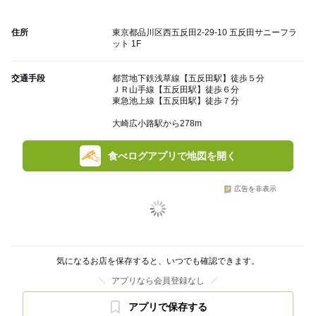
住所
東京都品川区西五反田2-29-10 五反田サニーフラ
ット 1F
交通手段
都営地下鉄浅草線【五反田駅】徒歩５分
ＪＲ山手線【五反田駅】徒歩６分
東急池上線【五反田駅】徒歩７分
大崎広小路駅から278m
食べログアプリで地図を開く
広告を非表示
気になるお店を保存すると、いつでも確認できます。
アプリなら会員登録なし
アプリで保存する