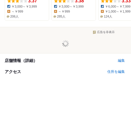
3.37
3.38
3.33
￥3,000～￥3,999
￥3,000～￥3,999
￥6,000～￥7,999
Dinner:
Dinner:
Dinner:
～￥999
～￥999
￥1,000～￥1,999
Lunch:
Lunch:
Lunch:
206人
285人
124人
広告を非表示
店舗情報（詳細）
編集
アクセス
住所を編集