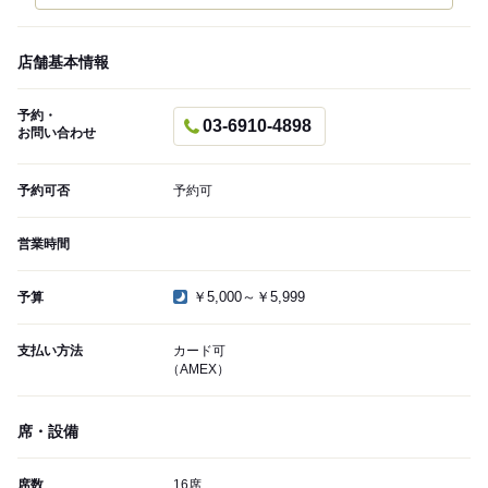
店舗基本情報
予約・
03-6910-4898
お問い合わせ
予約可否
予約可
営業時間
￥5,000～￥5,999
予算
支払い方法
カード可
（AMEX）
席・設備
席数
16席