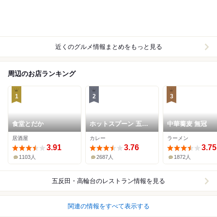
近くのグルメ情報まとめをもっと見る
周辺のお店ランキング
1
2
3
食堂とだか
ホットスプーン 五反
中華蕎麦 無冠
田店
居酒屋
カレー
ラーメン
3.91
3.76
3.75
1103人
2687人
1872人
五反田・高輪台
のレストラン情報を見る
関連の情報をすべて表示する