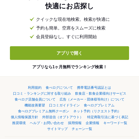
快適にお店探し
クイックな現在地検索。検索が快適に
予約も簡単。空席をスムーズに検索
会員登録なし。すぐに利用開始
アプリで開く
アプリなら1ヶ月無料でランキング検索！
利用規約
食べログについて
携帯電話番号認証とは
口コミ・ランキングに対する取り組み
飲食店・飲食企業様向けサービス
食べログ店舗会員について
広告（メーカー・団体様等向け）について
機能改善要望
口コミガイドライン
食べログプレミアム
食べログプレミアム無料クーポン
ネット予約（リクエスト予約）
個人情報保護方針
外部送信（オプトアウト）
特定商取引法に基づく表記
推奨環境
ヘルプ・お問い合わせ
採用情報
企業情報
キーワード一覧
サイトマップ
チェーン一覧