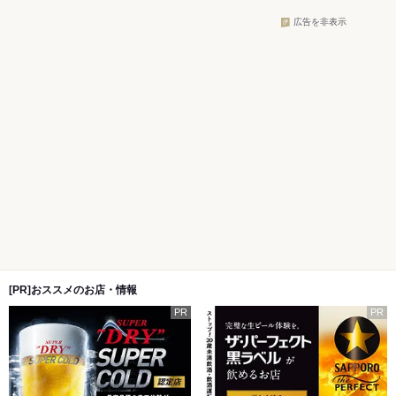
広告を非表示
[PR]おススメのお店・情報
PR
PR